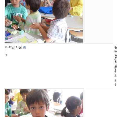
1
5
2
어학당 사진
1
0
3
1
0
-
0
9
-
2
4