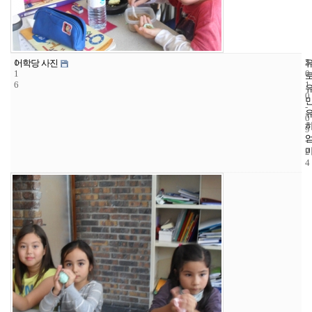
1
5
2
어학당 사진
1
0
6
1
0
-
0
9
-
2
4