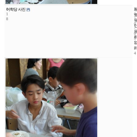
1
2
2
어학당 사진
1
0
8
1
0
-
0
9
-
2
4