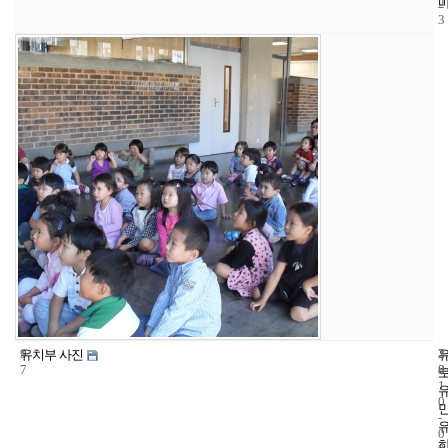
2
3
9
3
2
유치부 사진
7
8
0
1
0
-
0