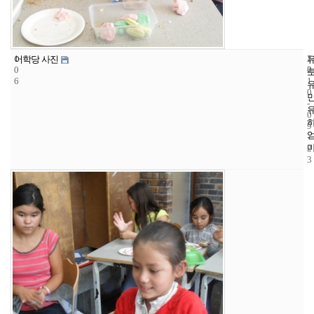
1
1
2
어학당 사진
0
2
0
6
1
0
-
0
9
-
2
3