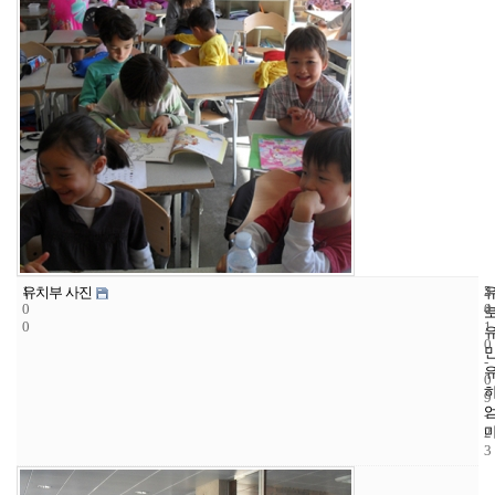
1
5
2
유치부 사진
0
4
0
0
1
0
-
0
9
-
2
3