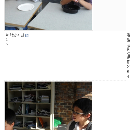
1
4
2
어학당 사진
1
0
5
1
0
-
0
9
-
2
4