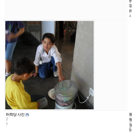
9
-
2
4
1
1
2
어학당 사진
2
0
1
1
0