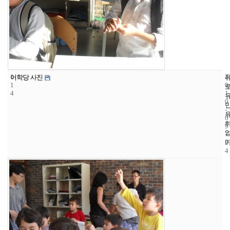
1
4
2
어학당 사진
1
0
4
1
0
-
0
9
-
2
4