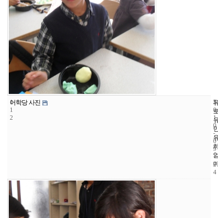
1
5
2
어학당 사진
1
0
2
1
0
-
0
9
-
2
4