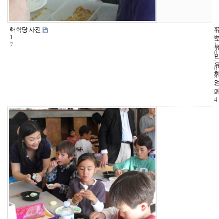
1
3
2
어학당 사진
1
0
7
1
0
-
0
9
-
2
4