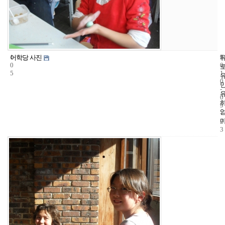
1
9
2
어학당 사진
0
0
5
1
0
-
0
9
-
2
3