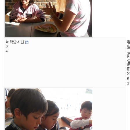
1
8
2
어학당 사진
0
0
4
1
0
-
0
9
-
2
3