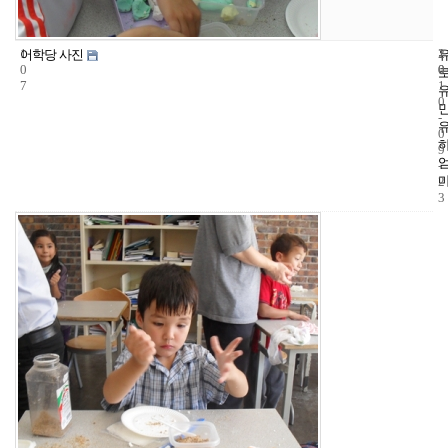
1
1
2
어학당 사진
0
0
0
7
1
0
-
0
9
-
2
3