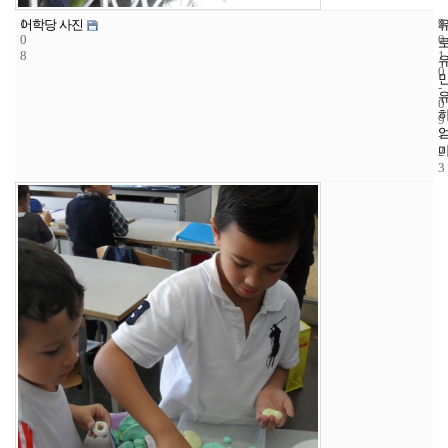
1
9
2
어학당 사진
0
0
8
1
0
-
0
9
-
2
3