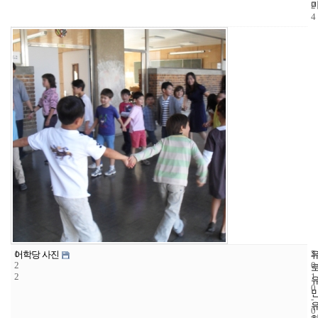
2
4
1
5
2
어학당 사진
2
0
2
1
0
-
0