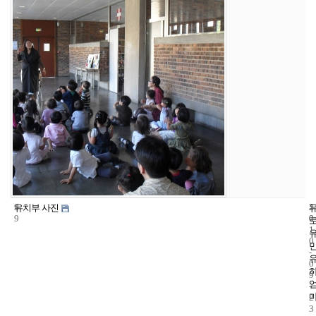
9
5
2
유치부 사진
9
0
0
1
0
-
0
9
-
2
3