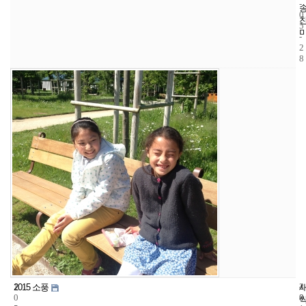
-
0
5
-
2
8
1
4
2
2015 소풍
0
8
0