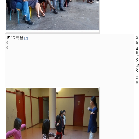
1
4
2
15-16 특활
0
3
0
0
1
4
5
-
1
2
-
2
6