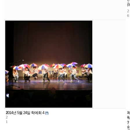
5
-
2
6
1
5
2
2014년 5월 24일 학예회 4
2
8
0
1
1
7
4