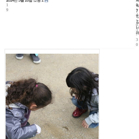
2014년 5월 28일 소풍 2
1
1
0
9
1
7
4
-
0
5
-
3
0