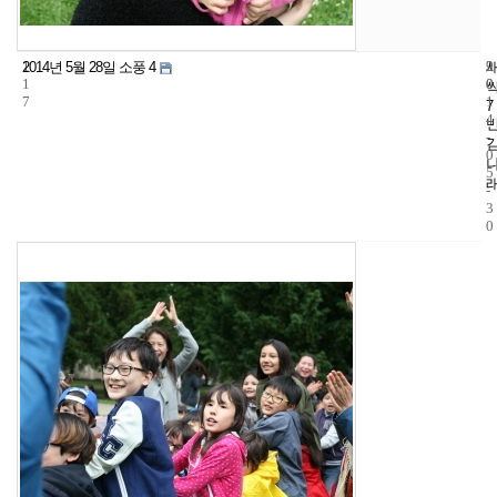
1
9
2
2014년 5월 28일 소풍 4
1
0
0
7
1
7
4
-
0
5
-
3
0