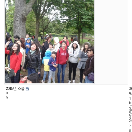
1
3
2
2015년 소풍
0
0
0
9
1
1
5
-
0
5
-
2
8