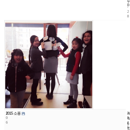
5
-
2
8
1
3
2
2015 소풍
0
5
0
6
1
6
5