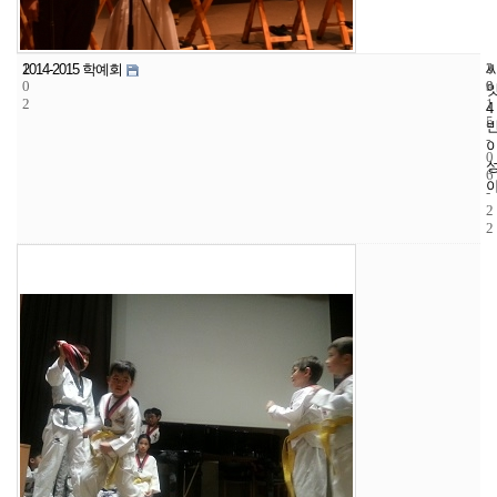
1
3
2
2014-2015 학예회
0
9
0
2
1
4
5
-
0
6
-
2
2