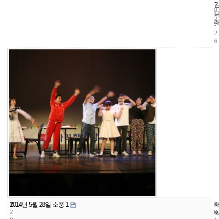
-
0
5
-
2
6
1
6
2
2014년 5월 28일 소풍 1
2
9
0