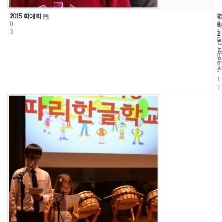
1
4
2
2015 학예회
0
4
0
3
1
2
5
-
0
6
-
1
7