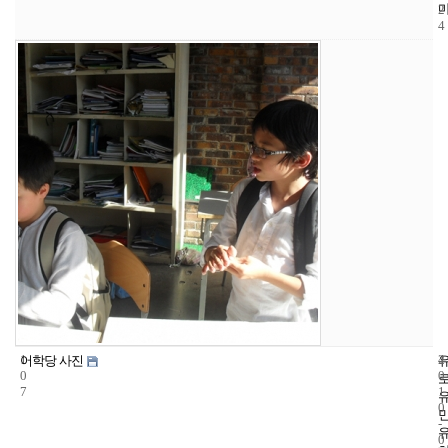
2
4
1
4
2
어학당 사진
0
0
7
1
0
-
0