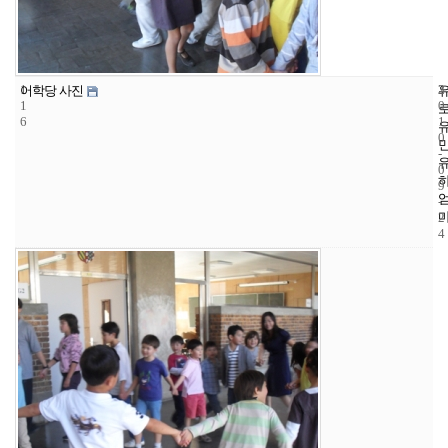
1
3
2
어학당 사진
1
0
6
1
0
-
0
9
-
2
4