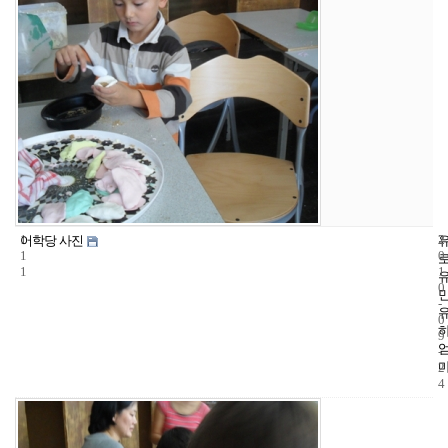
1
2
2
어학당 사진
1
0
1
1
0
-
0
9
-
2
4