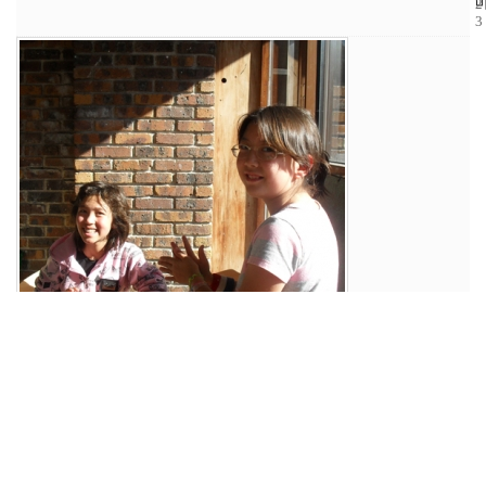
2
3
9
8
2
어학당 사진
7
0
1
0
-
0