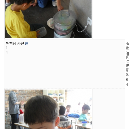
1
1
2
어학당 사진
1
0
4
1
0
-
0
9
-
2
4