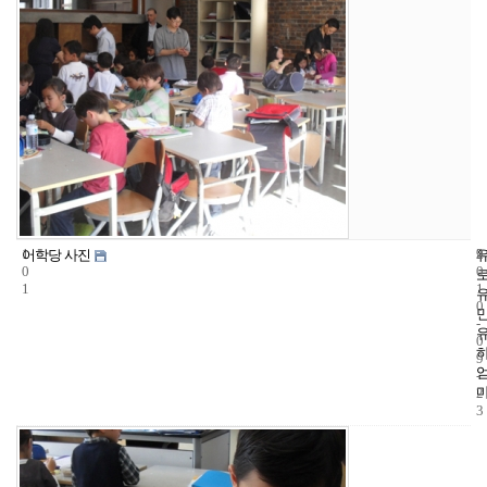
1
9
2
어학당 사진
0
0
1
1
0
-
0
9
-
2
3