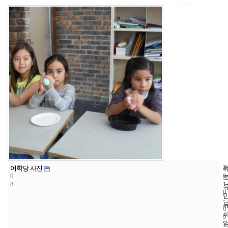
1
4
2
어학당 사진
0
0
8
1
0
-
0
9
-