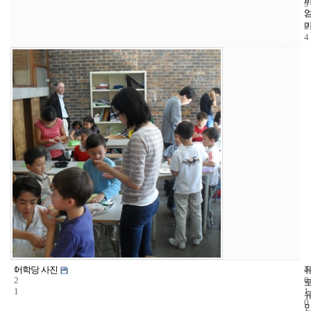
9
-
2
4
1
4
2
어학당 사진
2
0
1
1
0