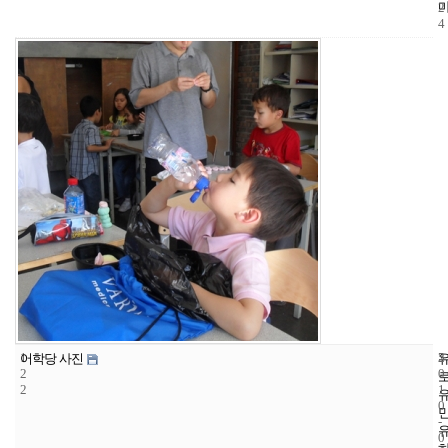
2
4
1
5
2
어학당 사진
2
0
2
1
0
-
0