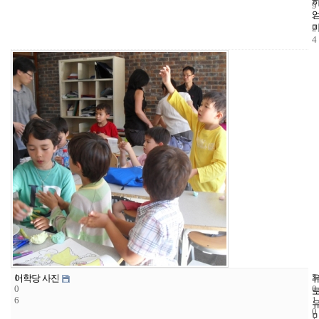
9
-
2
4
1
5
2
어학당 사진
0
0
6
1
0