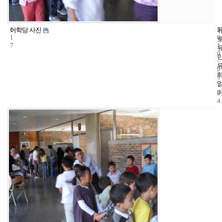
1
3
2
어학당 사진
1
0
7
1
0
-
0
9
-
2
4