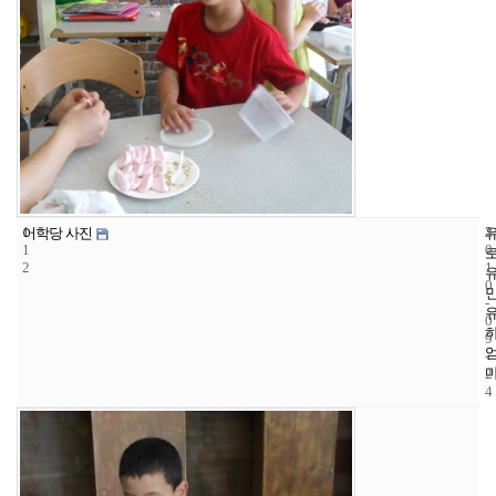
1
3
2
어학당 사진
1
0
2
1
0
-
0
9
-
2
4