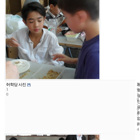
1
3
2
어학당 사진
1
0
0
1
0
-
0
9
-
2
4