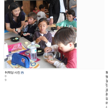
1
5
2
어학당 사진
0
0
9
1
0
-
0
9
-
2
4