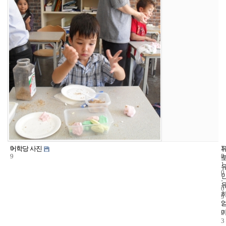
9
1
2
어학당 사진
9
2
0
1
0
-
0
9
-
2
3