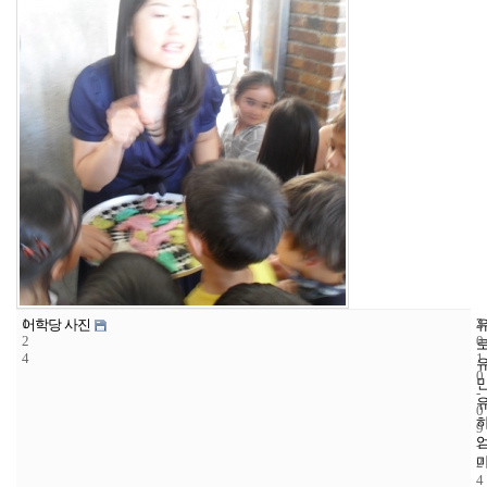
1
3
2
어학당 사진
2
0
4
1
0
-
0
9
-
2
4