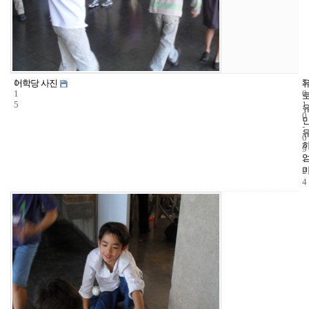
1
5
2
어학당 사진
1
0
5
1
0
-
0
9
-
2
4