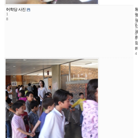
1
5
2
어학당 사진
1
0
8
1
0
-
0
9
-
2
4