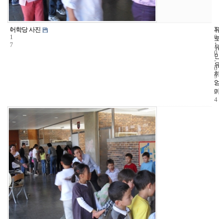
1
3
2
어학당 사진
1
0
7
1
0
-
0
9
-
2
4