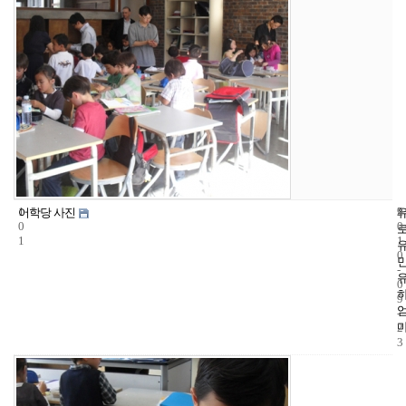
1
9
2
어학당 사진
0
0
1
1
0
-
0
9
-
2
3