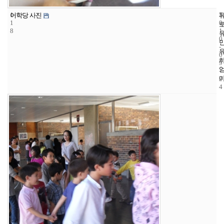
1
5
2
어학당 사진
1
0
8
1
0
-
0
9
-
2
4