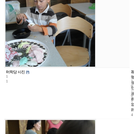
1
2
2
어학당 사진
1
0
1
1
0
-
0
9
-
2
4