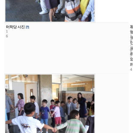
1
3
2
어학당 사진
1
0
6
1
0
-
0
9
-
2
4