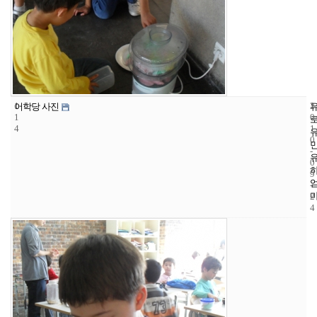
1
1
2
어학당 사진
1
0
4
1
0
-
0
9
-
2
4