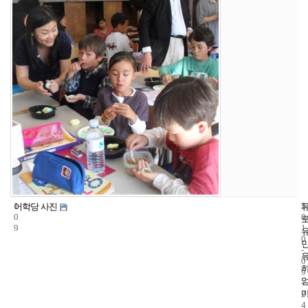
1
5
2
어학당 사진
0
0
9
1
0
-
0
9
-
2
4