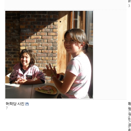
2
3
9
8
2
어학당 사진
7
0
1
0
-
0