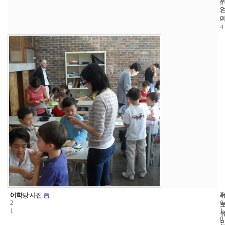
9
-
2
4
1
4
2
어학당 사진
2
0
1
1
0