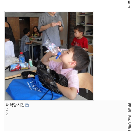
2
4
1
5
2
어학당 사진
2
0
2
1
0
-
0