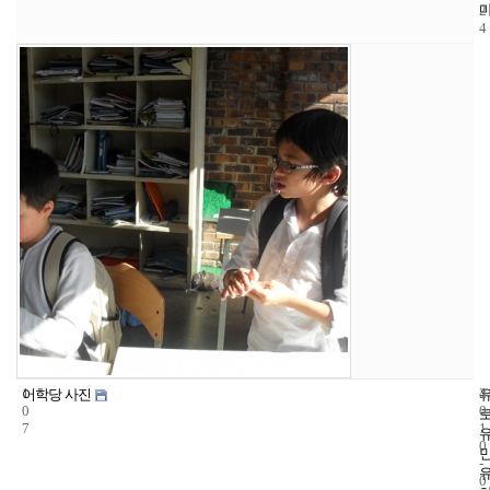
2
4
1
4
2
어학당 사진
0
0
7
1
0
-
0