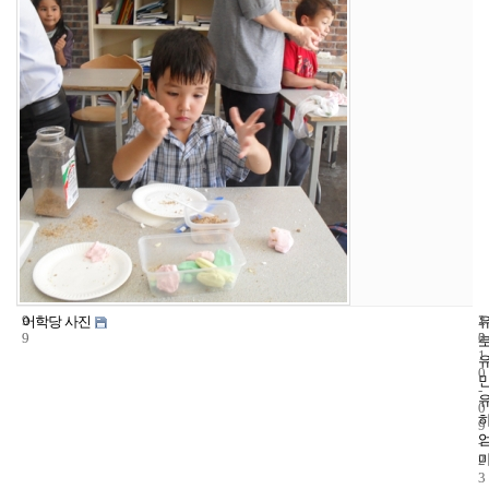
9
1
2
어학당 사진
9
2
0
1
0
-
0
9
-
2
3