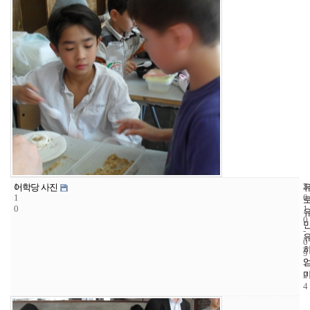
1
3
2
어학당 사진
1
0
0
1
0
-
0
9
-
2
4