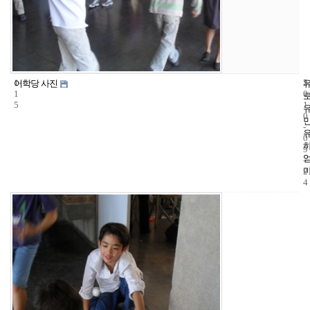
1
5
2
어학당 사진
1
0
5
1
0
-
0
9
-
2
4