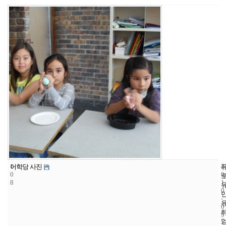
1
4
2
어학당 사진
0
0
8
1
0
-
0
9
-