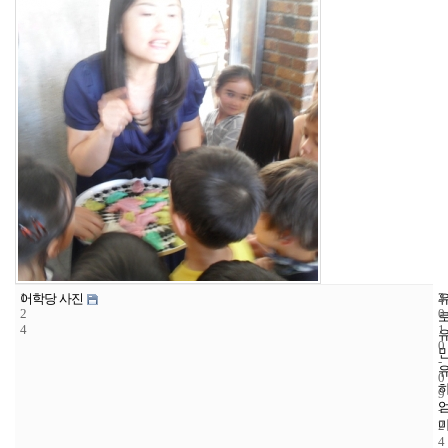
1
3
2
어학당 사진
2
0
4
1
0
-
0
9
-
2
4