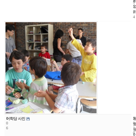
9
-
2
4
1
5
2
어학당 사진
0
0
6
1
0