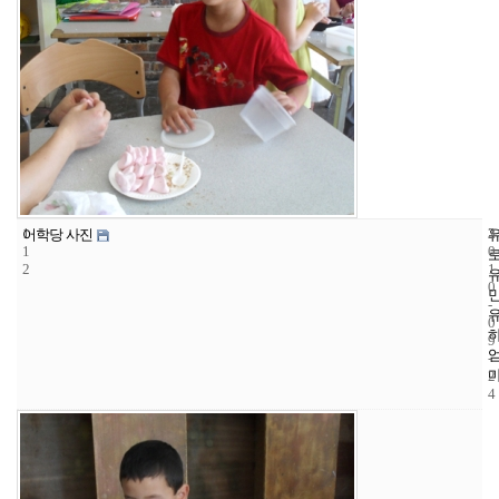
1
3
2
어학당 사진
1
0
2
1
0
-
0
9
-
2
4