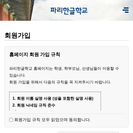
회원가입
홈페이지 회원 가입 규칙
파리한글학교 홈페이지는 학생, 학부모님, 선생님들이 이용할 수
있습니다.
회원 가입을 위해서 다음의 규칙을 꼭 지켜주시기 바랍니다.
1. 회원 이름 실명 사용 (성을 포함한 실명 사용)
2. 회원 닉네임 규칙 준수
① 학부모 회원 닉네임
- 학생 이름+엄마(아빠)
(예)
회원가입 규칙 모두 읽었으며 동의합니다.
- 닉네임 중복 시 학생 성과 이름+엄마
예준
(예)
② 학생 회원
엄마
김예