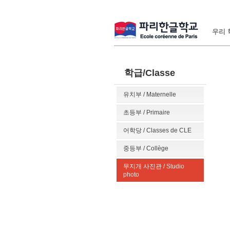
우리 학
학급/Classe
유치부 / Maternelle
초등부 / Primaire
어학당 / Classes de CLE
중등부 / Collège
무지개 사진관 / Studio
photo