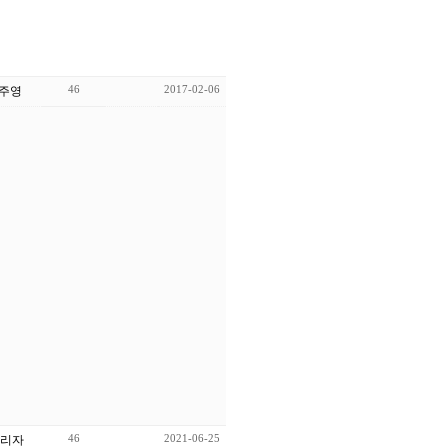
46
2017-02-06
김주영
46
2021-06-25
리자