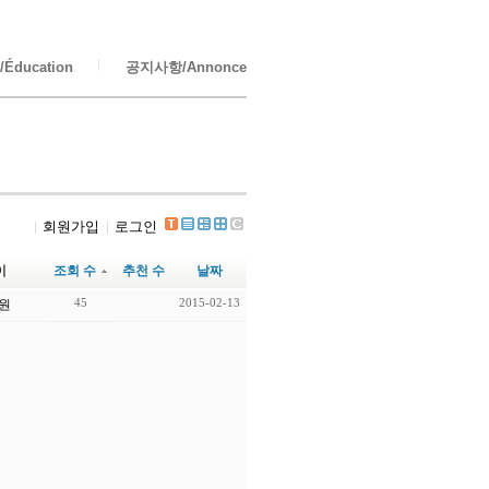
Éducation
공지사항/Annonce
회원가입
로그인
이
조회 수
추천 수
날짜
45
2015-02-13
원