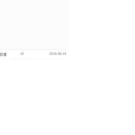
45
2016-06-16
김민경