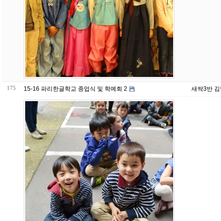
175
15-16 파리한글학교 종업식 및 학예회 2
새싹3반 