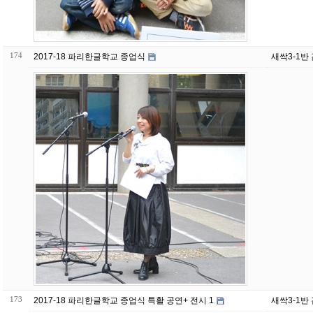
174
2017-18 파리한글학교 종업식
새싹3-1반
173
2017-18 파리한글학교 종업식 특활 공연+ 전시 1
새싹3-1반