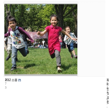
1
5
2
2012 소풍
7
5
0
3
1
2
-
0
5
-