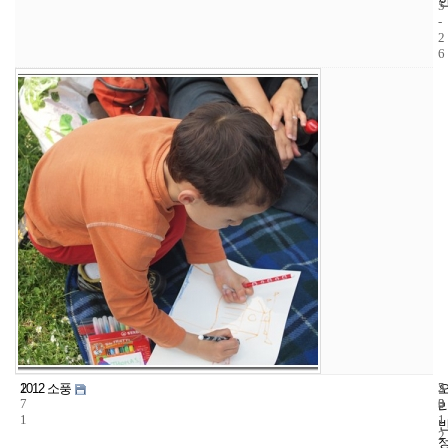
5
-
2
6
1
5
2
2012 소풍
7
3
0
1
1
2