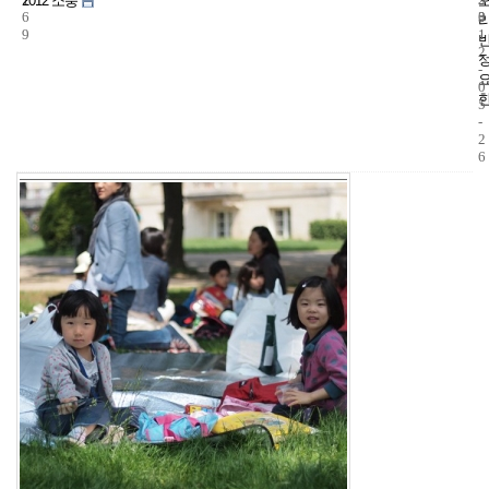
2012 소풍
6
3
0
9
1
2
-
0
5
-
2
6