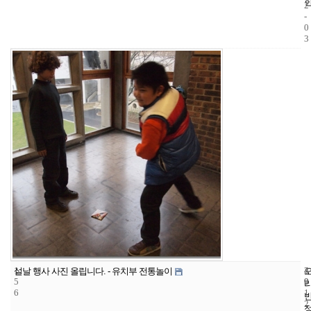
2
-
0
3
1
4
2
설날 행사 사진 올립니다. - 유치부 전통놀이
5
9
0
6
1
2