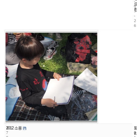
-
0
5
-
2
6
1
5
2
2012 소풍
7
8
0