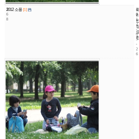
1
4
2
2012 소풍
[1]
6
8
0
8
1
2
-
0
5
-
2
6