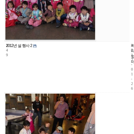
1
8
2
2012년 설 행사 2
4
3
0
9
1
2
-
0
1
-
2
6