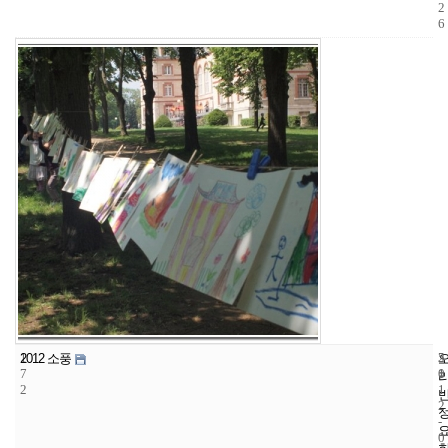
2
6
1
5
2
2012 소풍
7
1
0
2
1
2
-
0