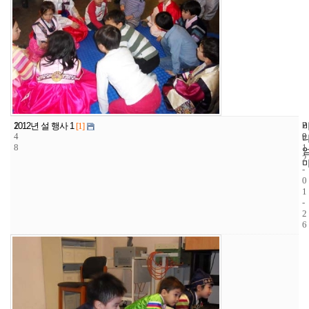
1
7
2
2012년 설 행사 1
[1]
4
9
0
8
1
2
-
0
1
-
2
6