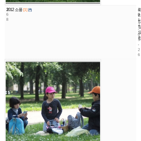
1
4
2
2012 소풍
[1]
6
8
0
8
1
2
-
0
5
-
2
6