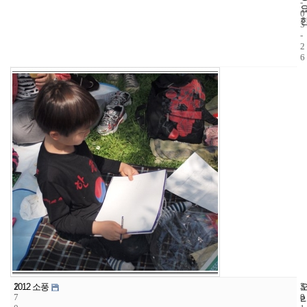
-
0
5
-
2
6
1
5
2
2012 소풍
7
8
0