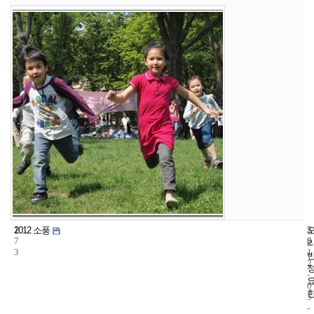
1
5
2
2012 소풍
7
5
0
3
1
2
-
0
5
-