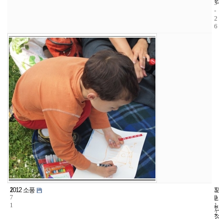
5
-
2
6
1
5
2
2012 소풍
7
3
0
1
1
2