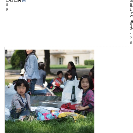
2012 소풍
6
3
0
9
1
2
-
0
5
-
2
6