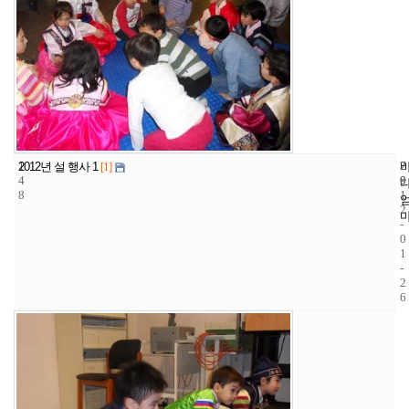
1
7
2
2012년 설 행사 1
[1]
4
9
0
8
1
2
-
0
1
-
2
6