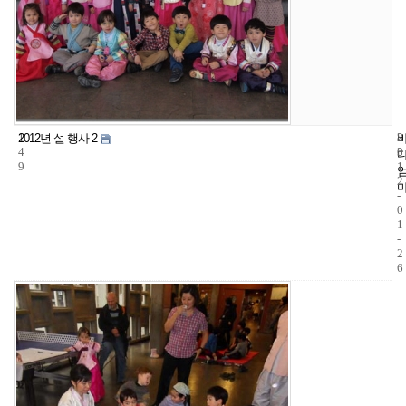
1
8
2
2012년 설 행사 2
4
3
0
9
1
2
-
0
1
-
2
6