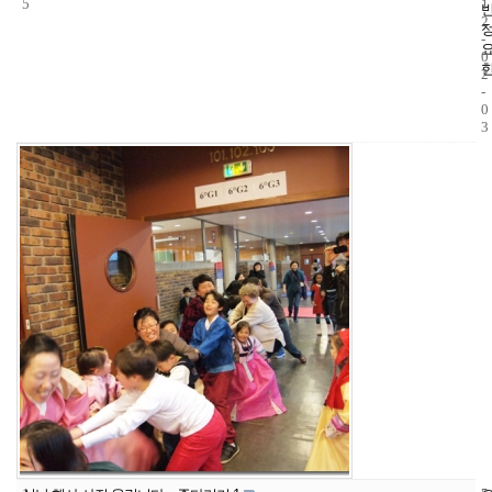
5
1
2
-
0
2
-
0
3