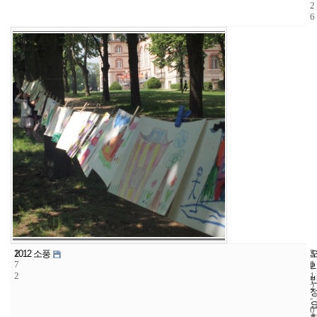
2
6
1
5
2
2012 소풍
7
1
0
2
1
2
-
0