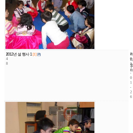
1
7
2
2012년 설 행사 1
[1]
4
9
0
8
1
2
-
0
1
-
2
6