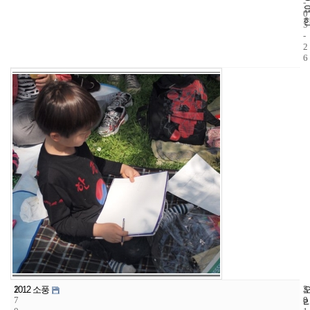
-
0
5
-
2
6
1
5
2
2012 소풍
7
8
0