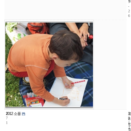
5
-
2
6
1
5
2
2012 소풍
7
3
0
1
1
2