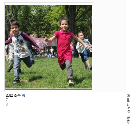
1
5
2
2012 소풍
7
5
0
3
1
2
-
0
5
-