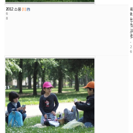
1
4
2
2012 소풍
[1]
6
8
0
8
1
2
-
0
5
-
2
6