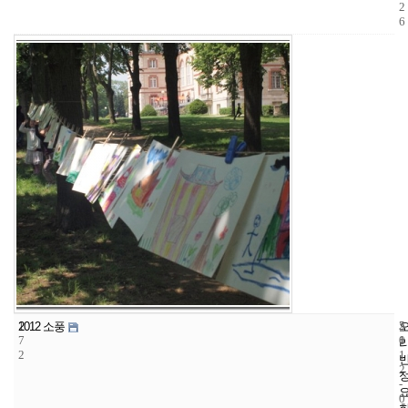
2
6
1
5
2
2012 소풍
7
1
0
2
1
2
-
0