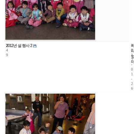
1
8
2
2012년 설 행사 2
4
3
0
9
1
2
-
0
1
-
2
6