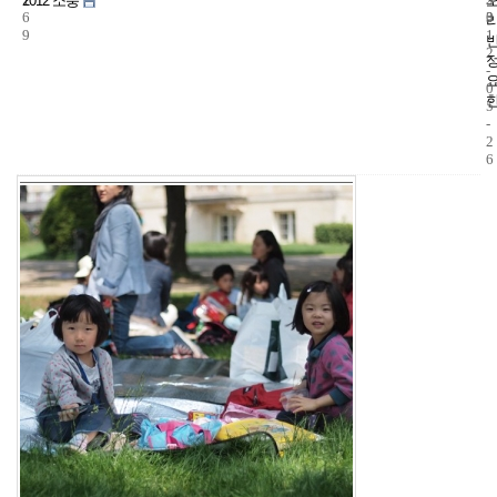
2012 소풍
6
3
0
9
1
2
-
0
5
-
2
6