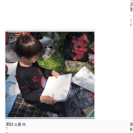
-
0
5
-
2
6
1
5
2
2012 소풍
7
8
0