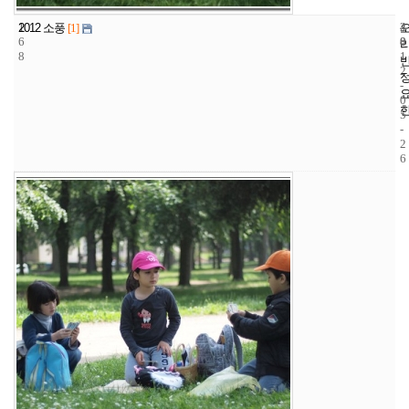
1
4
2
2012 소풍
[1]
6
8
0
8
1
2
-
0
5
-
2
6