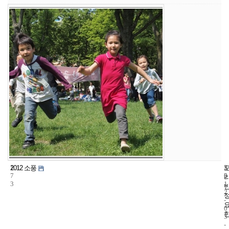
1
5
2
2012 소풍
7
5
0
3
1
2
-
0
5
-