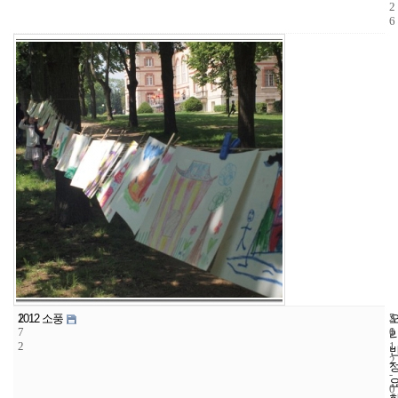
2
6
1
5
2
2012 소풍
7
1
0
2
1
2
-
0