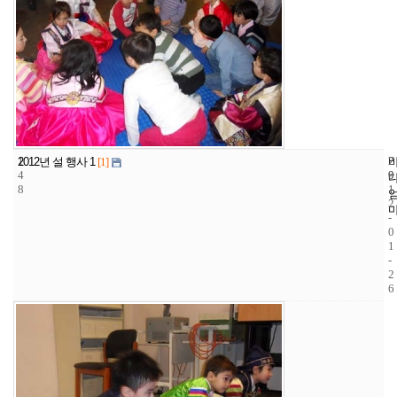
1
7
2
2012년 설 행사 1
[1]
4
9
0
8
1
2
-
0
1
-
2
6