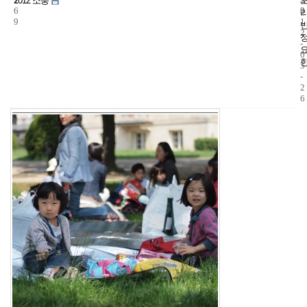
2012 소풍
6
3
0
9
1
2
-
0
5
-
2
6