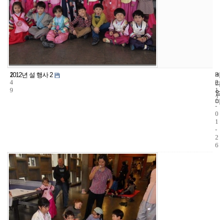
1
8
2
2012년 설 행사 2
4
3
0
9
1
2
-
0
1
-
2
6