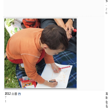
5
-
2
6
1
5
2
2012 소풍
7
3
0
1
1
2