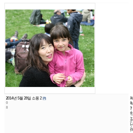
2
5
2
2014년 5월 28일 소풍 2
0
1
0
8
1
7
4
-
0
5
-