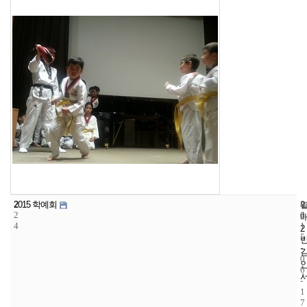
2
4
2
2015 학예회
2
4
0
4
1
2
5
-
0
6
-
1
7