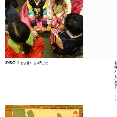
2
4
2
2015.02.11 설날행사 열매3반
1
5
0
1
1
3
5
-
0
2
-
1
3