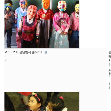
2
3
2
2015.02.11 설날행사 줄다리기
1
1
0
2
1
3
5
-
0
2
-
1
3