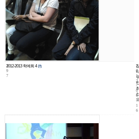
1
7
2
2012-2013 학예회 4
9
4
0
7
1
3
-
0
6
-
1
6