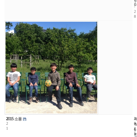
5
-
2
8
2
3
2
2015 소풍
2
5
0
1
1
6
5