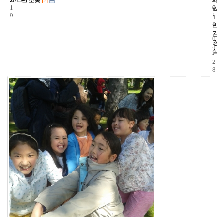
2015년 소풍
[2]
1
6
0
9
1
1
5
-
0
5
-
2
8