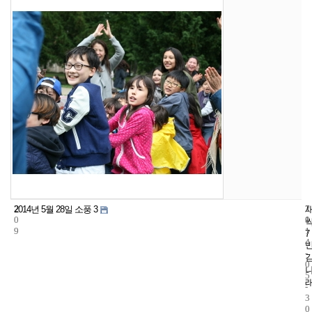
2
7
2
2014년 5월 28일 소풍 3
0
1
0
9
1
7
4
-
0
5
-
3
0