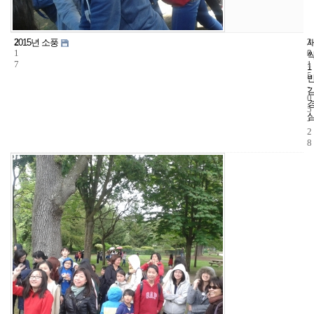
2
3
2
2015년 소풍
1
3
0
7
1
1
5
-
0
5
-
2
8