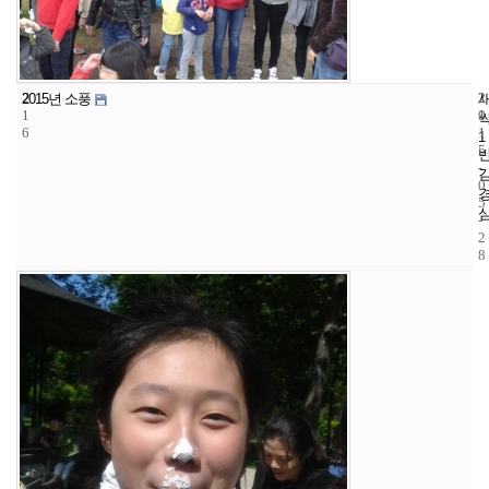
2
2
2
2015년 소풍
1
1
0
6
1
1
5
-
0
5
-
2
8