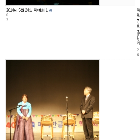
2
5
2
2014년 5월 24일 학예회 1
0
5
0
3
1
7
4
-
0
5
-
2
6