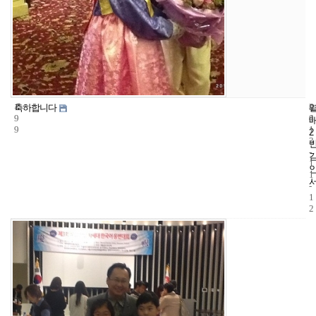
1
4
2
축하합니다
9
4
0
9
1
2
3
-
1
1
-
1
2