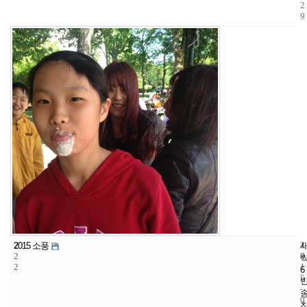
2
9
2
4
2
2015 소풍
2
8
0
2
1
6
5
-
0