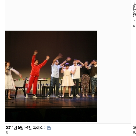
-
0
5
-
2
6
2
5
2
2014년 5월 24일 학예회 3
0
4
0