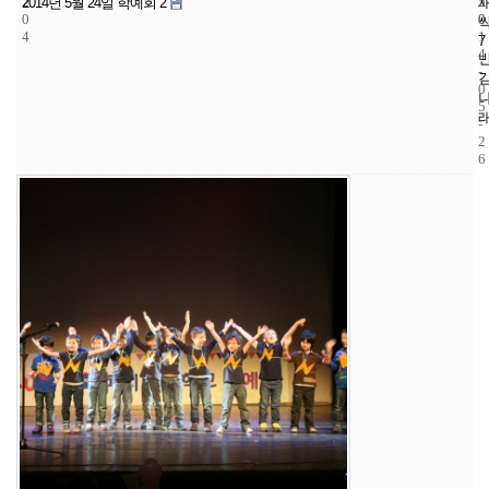
2
5
2
2014년 5월 24일 학예회 2
0
0
0
4
1
7
4
-
0
5
-
2
6