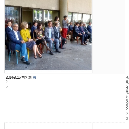
2
3
2
2014-2015 학예회
2
9
0
5
1
4
5
-
0
6
-
2
2