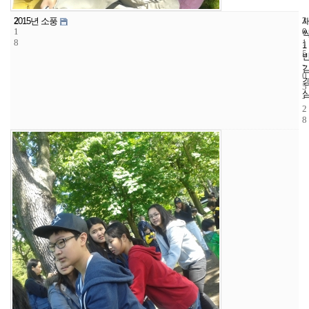
2
3
2
2015년 소풍
1
0
0
8
1
1
5
-
0
5
-
2
8