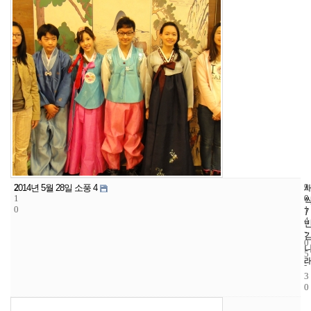
2
9
2
2014년 5월 28일 소풍 4
1
0
0
0
1
7
4
-
0
5
-
3
0