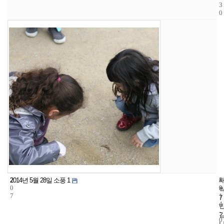
3
0
2
6
2
2014년 5월 28일 소풍 1
0
9
0
7
1
7
4
-
0