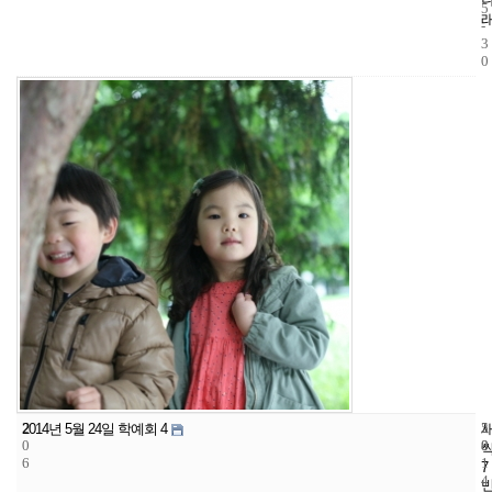
5
-
3
0
2
5
2
2014년 5월 24일 학예회 4
0
8
0
6
1
7
4