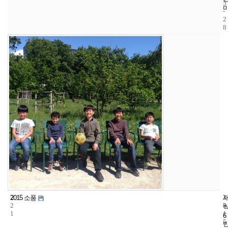
5
-
2
8
2
3
2
2015 소풍
2
5
0
1
1
6
5