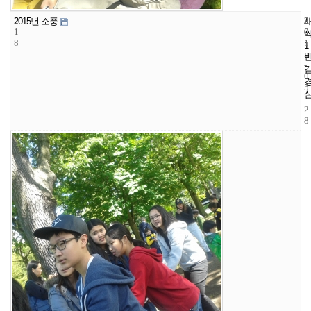
2
3
2
2015년 소풍
1
0
0
8
1
1
5
-
0
5
-
2
8