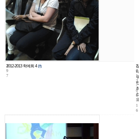
1
7
2
2012-2013 학예회 4
9
4
0
7
1
3
-
0
6
-
1
6