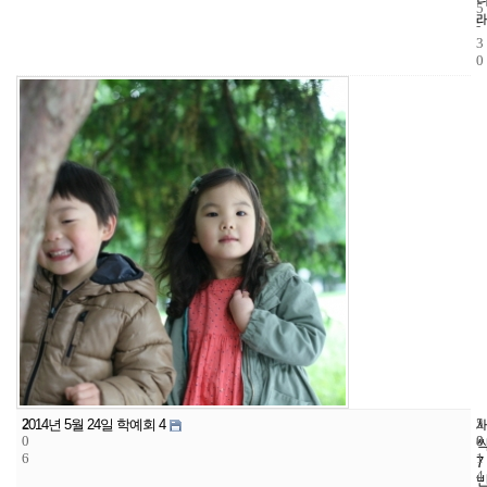
5
-
3
0
2
5
2
2014년 5월 24일 학예회 4
0
8
0
6
1
7
4