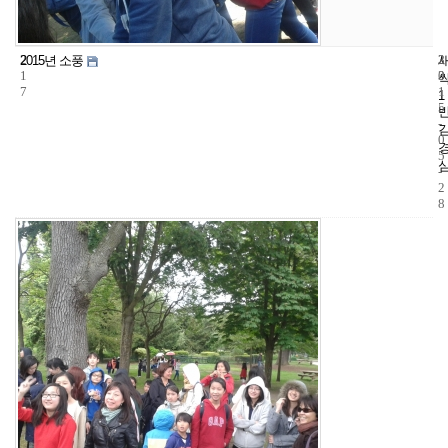
2
3
2
2015년 소풍
1
3
0
7
1
1
5
-
0
5
-
2
8