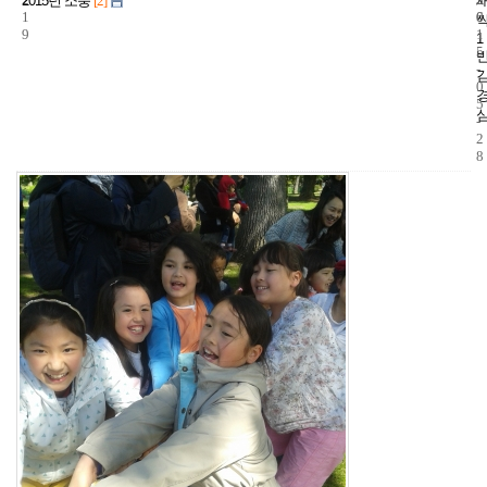
2015년 소풍
[2]
1
6
0
9
1
1
5
-
0
5
-
2
8