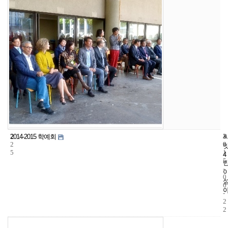
2
3
2
2014-2015 학예회
2
9
0
5
1
4
5
-
0
6
-
2
2