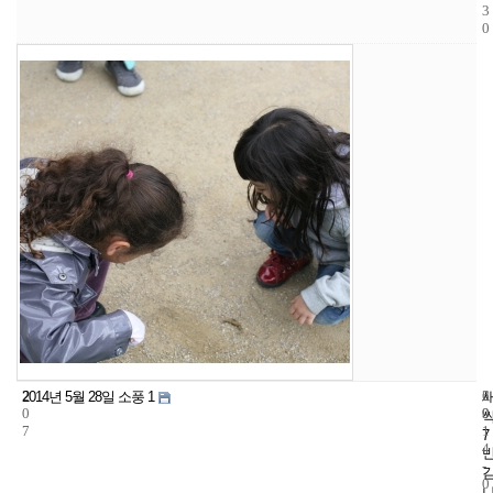
3
0
2
6
2
2014년 5월 28일 소풍 1
0
9
0
7
1
7
4
-
0