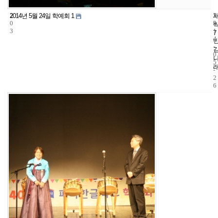
2
5
2
2014년 5월 24일 학예회 1
0
5
0
3
1
7
4
-
0
5
-
2
6