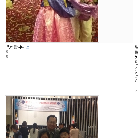
1
4
2
축하합니다
9
4
0
9
1
2
3
-
1
1
-
1
2