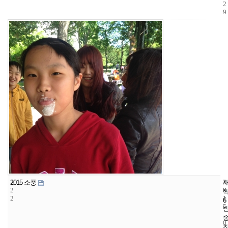
2
9
2
4
2
2015 소풍
2
8
0
2
1
6
5
-
0