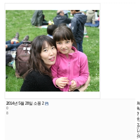
2
5
2
2014년 5월 28일 소풍 2
0
1
0
8
1
7
4
-
0
5
-