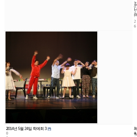
-
0
5
-
2
6
2
5
2
2014년 5월 24일 학예회 3
0
4
0