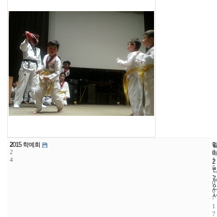
2
4
2
2015 학예회
2
4
0
4
1
2
5
-
0
6
-
1
7