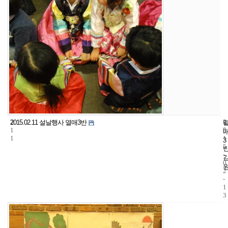
2
4
2
2015.02.11 설날행사 열매3반
1
5
0
1
1
3
5
-
0
2
-
1
3