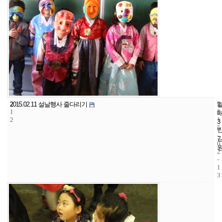
2
3
2
2015.02.11 설날행사 줄다리기
1
1
0
2
1
3
5
-
0
2
-
1
3