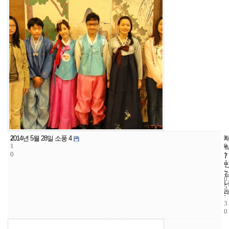
2
9
2
2014년 5월 28일 소풍 4
1
0
0
0
1
7
4
-
0
5
-
3
0