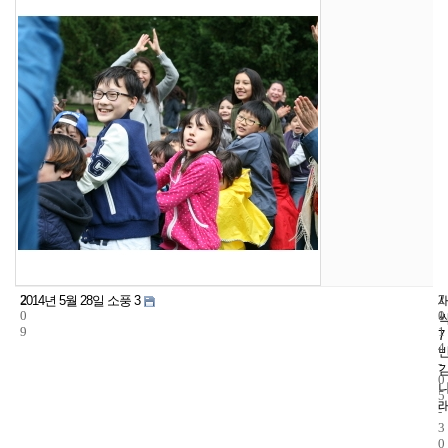
2
7
2
2014년 5월 28일 소풍 3
0
1
0
9
1
7
4
-
0
5
-
3
0