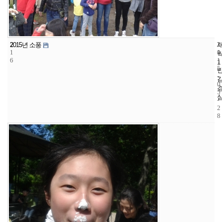
2
2
2
2015년 소풍
1
1
0
6
1
1
5
-
0
5
-
2
8