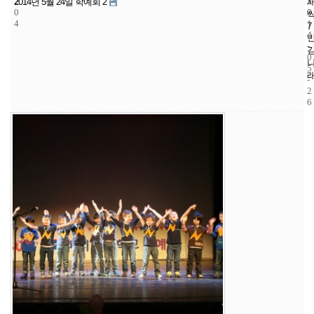
2
5
2
2014년 5월 24일 학예회 2
0
0
0
4
1
7
4
-
0
5
-
2
6