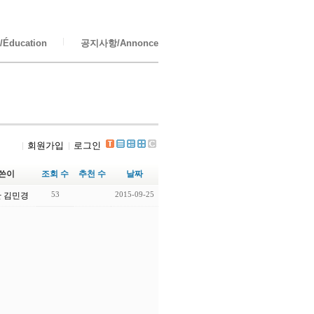
Éducation
공지사항/Annonce
회원가입
로그인
쓴이
조회 수
추천 수
날짜
53
2015-09-25
 김민경