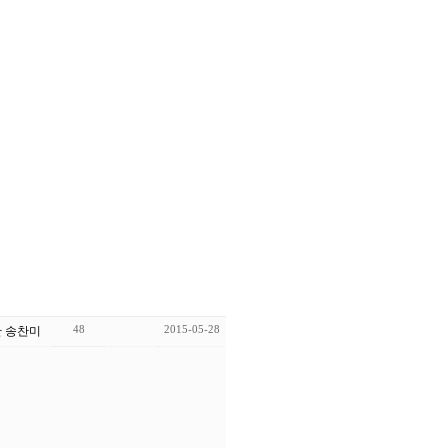
48
2015-05-28
 송찬미