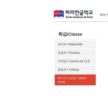
우리 학
학급/Classe
유치부 / Maternelle
초등부 / Primaire
어학당 / Classes de CLE
중등부 / Collège
무지개 사진관 / Studio
photo