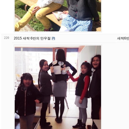
220
2015 새싹 6반의 만우절
새싹6반