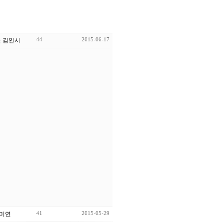
44
2015-06-17
 김인서
41
2015-05-29
함미연