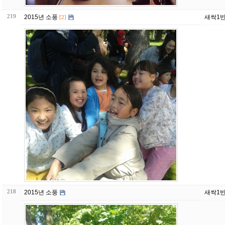
219
2015년 소풍
새싹1반
[2]
218
2015년 소풍
새싹1반