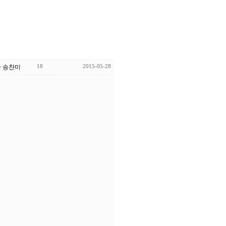
18
2015-05-28
 송찬미