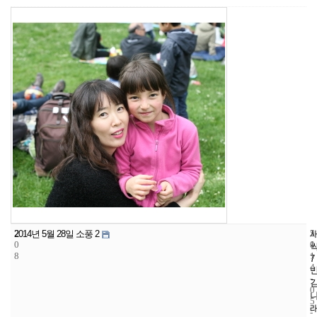
2
5
2
2014년 5월 28일 소풍 2
0
1
0
8
1
7
4
-
0
5
-