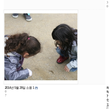
3
0
2
6
2
2014년 5월 28일 소풍 1
0
9
0
7
1
7
4
-
0