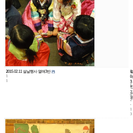
2
4
2
2015.02.11 설날행사 열매3반
1
5
0
1
1
3
5
-
0
2
-
1
3