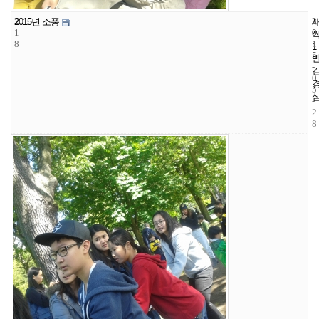
2
3
2
2015년 소풍
1
0
0
8
1
1
5
-
0
5
-
2
8