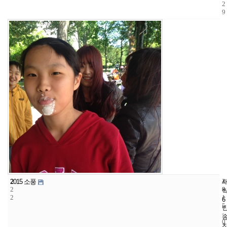
2
9
2
4
2
2015 소풍
2
8
0
2
1
6
5
-
0