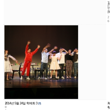
-
0
5
-
2
6
2
5
2
2014년 5월 24일 학예회 3
0
4
0