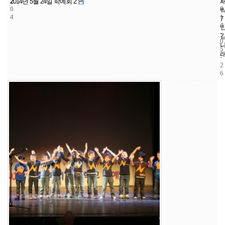
2
5
2
2014년 5월 24일 학예회 2
0
0
0
4
1
7
4
-
0
5
-
2
6