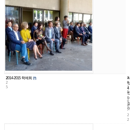
2
3
2
2014-2015 학예회
2
9
0
5
1
4
5
-
0
6
-
2
2