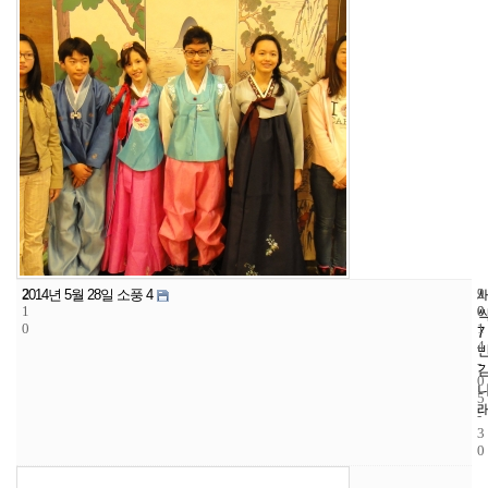
2
9
2
2014년 5월 28일 소풍 4
1
0
0
0
1
7
4
-
0
5
-
3
0