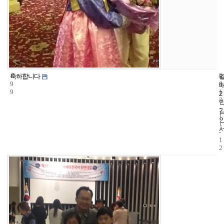
1
4
2
축하합니다
9
4
0
9
1
2
3
-
1
1
-
1
2