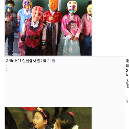
2
3
2
2015.02.11 설날행사 줄다리기
1
1
0
2
1
3
5
-
0
2
-
1
3