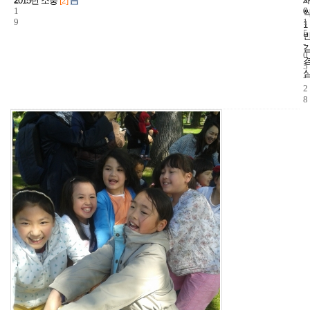
2015년 소풍
[2]
1
6
0
9
1
1
5
-
0
5
-
2
8