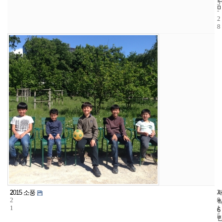
5
-
2
8
2
3
2
2015 소풍
2
5
0
1
1
6
5