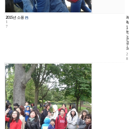
2
3
2
2015년 소풍
1
3
0
7
1
1
5
-
0
5
-
2
8