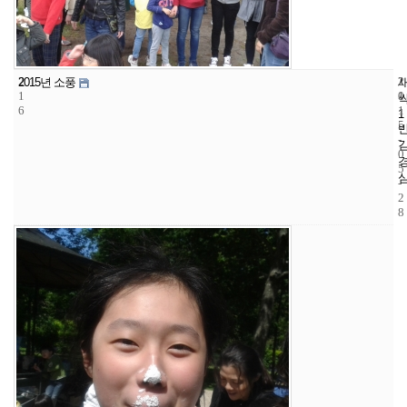
2
2
2
2015년 소풍
1
1
0
6
1
1
5
-
0
5
-
2
8