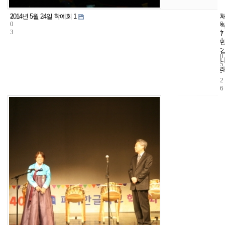
2
5
2
2014년 5월 24일 학예회 1
0
5
0
3
1
7
4
-
0
5
-
2
6