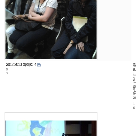
1
7
2
2012-2013 학예회 4
9
4
0
7
1
3
-
0
6
-
1
6