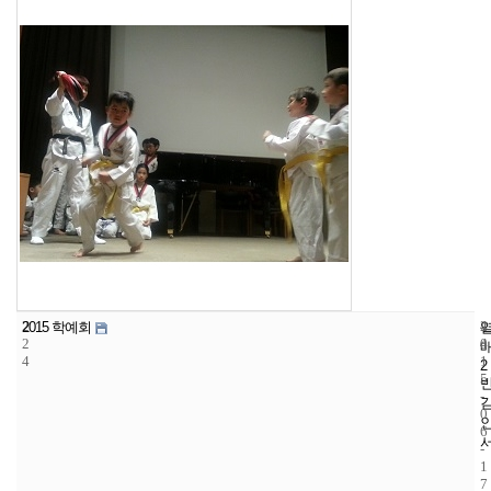
2
4
2
2015 학예회
2
4
0
4
1
2
5
-
0
6
-
1
7