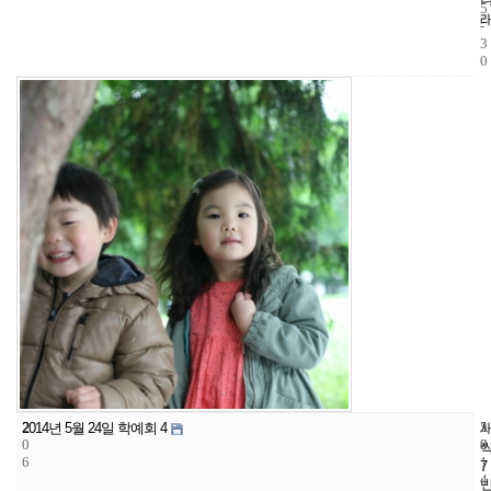
5
-
3
0
2
5
2
2014년 5월 24일 학예회 4
0
8
0
6
1
7
4