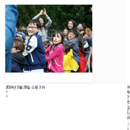
2
7
2
2014년 5월 28일 소풍 3
0
1
0
9
1
7
4
-
0
5
-
3
0