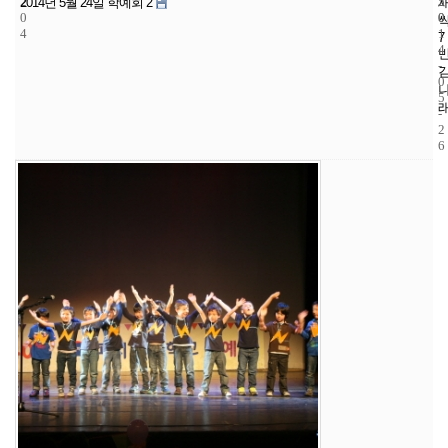
2
5
2
2014년 5월 24일 학예회 2
0
0
0
4
1
7
4
-
0
5
-
2
6