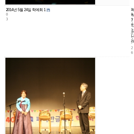
2
5
2
2014년 5월 24일 학예회 1
0
5
0
3
1
7
4
-
0
5
-
2
6