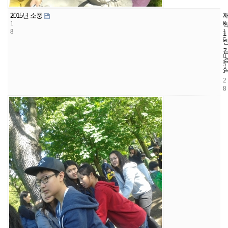
2
3
2
2015년 소풍
1
0
0
8
1
1
5
-
0
5
-
2
8