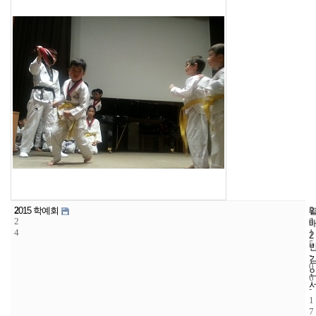
2
4
2
2015 학예회
2
4
0
4
1
2
5
-
0
6
-
1
7