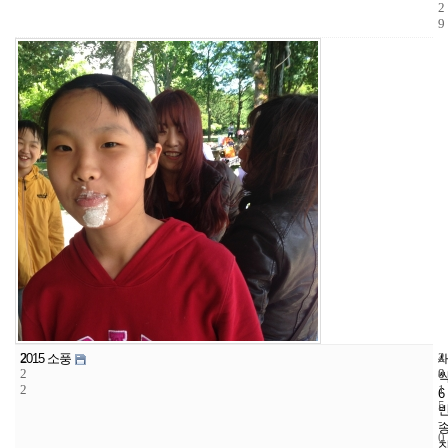
2
9
2
4
2
2015 소풍
2
8
0
2
1
6
5
-
0