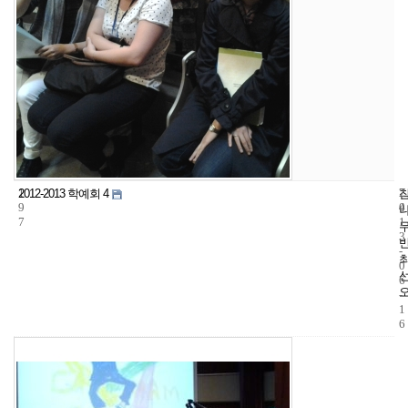
1
7
2
2012-2013 학예회 4
9
4
0
7
1
3
-
0
6
-
1
6