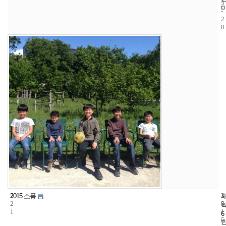
5
-
2
8
2
3
2
2015 소풍
2
5
0
1
1
6
5