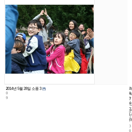
2
7
2
2014년 5월 28일 소풍 3
0
1
0
9
1
7
4
-
0
5
-
3
0