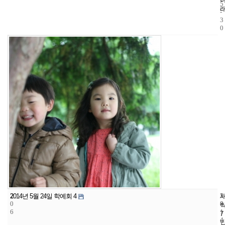
5
-
3
0
2
5
2
2014년 5월 24일 학예회 4
0
8
0
6
1
7
4