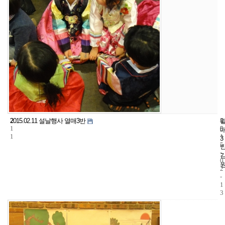
2
4
2
2015.02.11 설날행사 열매3반
1
5
0
1
1
3
5
-
0
2
-
1
3