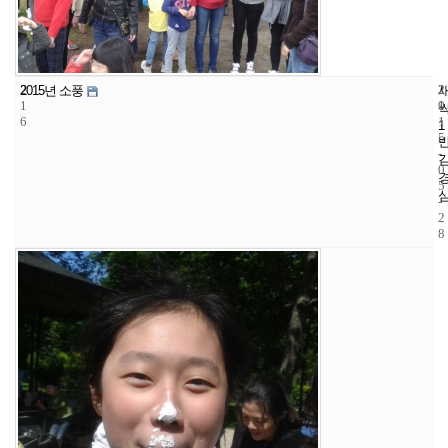
2
2
2
2015년 소풍
1
1
0
6
1
1
5
-
0
5
-
2
8