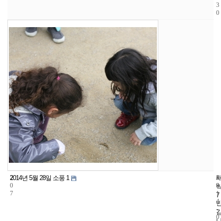
3
0
2
6
2
2014년 5월 28일 소풍 1
0
9
0
7
1
7
4
-
0