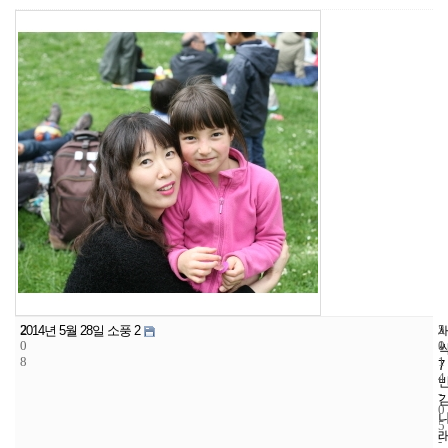
2
5
2
2014년 5월 28일 소풍 2
0
1
0
8
1
7
4
-
0
5
-