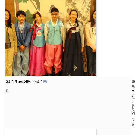
2
9
2
2014년 5월 28일 소풍 4
1
0
0
0
1
7
4
-
0
5
-
3
0