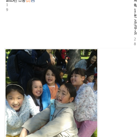
2015년 소풍
[2]
1
6
0
9
1
1
5
-
0
5
-
2
8