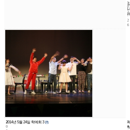
-
0
5
-
2
6
2
5
2
2014년 5월 24일 학예회 3
0
4
0