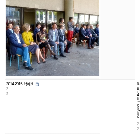
2
3
2
2014-2015 학예회
2
9
0
5
1
4
5
-
0
6
-
2
2