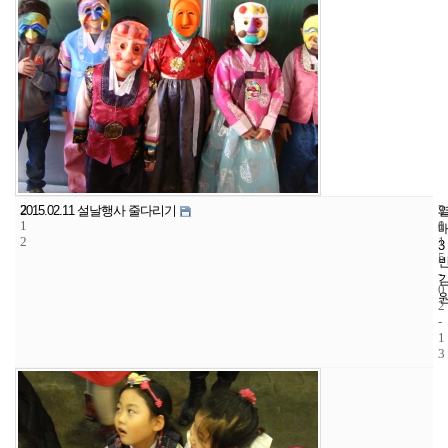
2
3
2
2015.02.11 설날행사 줄다리기
1
1
0
2
1
3
5
-
0
2
-
1
3