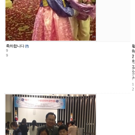
1
4
2
축하합니다
9
4
0
9
1
2
3
-
1
1
-
1
2