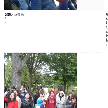
2
3
2
2015년 소풍
1
3
0
7
1
1
5
-
0
5
-
2
8