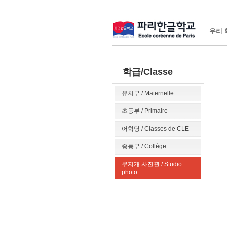
우리 학
학급/Classe
유치부 / Maternelle
초등부 / Primaire
어학당 / Classes de CLE
중등부 / Collège
무지개 사진관 / Studio
photo