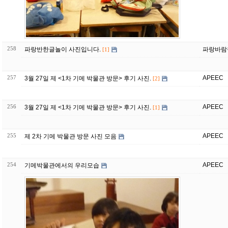
258
파랑반한글놀이 사진입니다.
파랑바람
[1]
257
APEEC
3월 27일 제 <1차 기메 박물관 방문> 후기 사진.
[2]
256
APEEC
3월 27일 제 <1차 기메 박물관 방문> 후기 사진.
[1]
255
APEEC
제 2차 기메 박물관 방문 사진 모음
254
APEEC
기메박물관에서의 우리모습