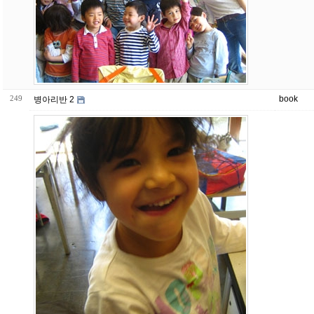
249
book
병아리반 2