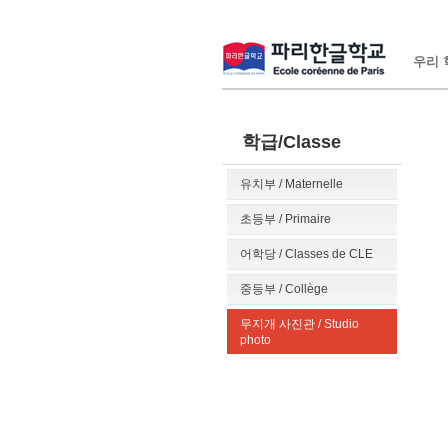
우리 학
학급/Classe
유치부 / Maternelle
초등부 / Primaire
어학당 / Classes de CLE
중등부 / Collège
무지개 사진관 / Studio
photo