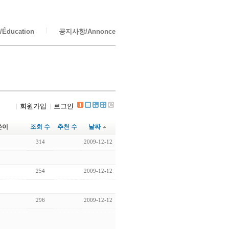
Éducation
공지사항/Annonce
회원가입
로그인
쓴이
조회 수
추천 수
날짜
314
2009-12-12
254
2009-12-12
296
2009-12-12