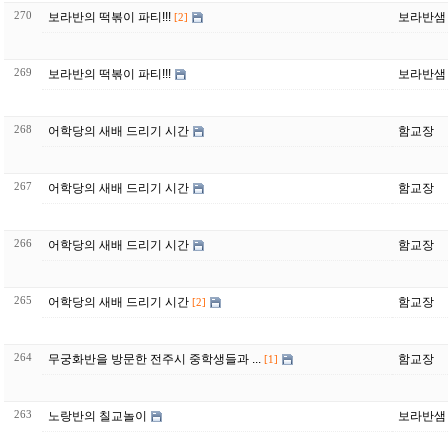
270
보라반의 떡볶이 파티!!!
보라반샘
[2]
269
보라반의 떡볶이 파티!!!
보라반샘
268
어학당의 새배 드리기 시간
함교장
267
어학당의 새배 드리기 시간
함교장
266
어학당의 새배 드리기 시간
함교장
265
어학당의 새배 드리기 시간
함교장
[2]
264
무궁화반을 방문한 전주시 중학생들과 ...
함교장
[1]
263
노랑반의 칠교놀이
보라반샘