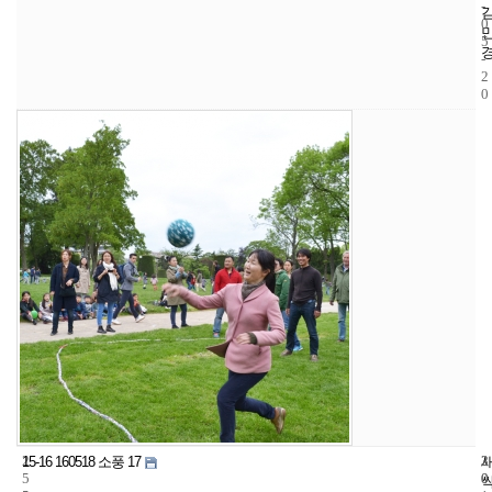
-
0
5
-
2
0
2
3
2
15-16 160518 소풍 17
5
0
0