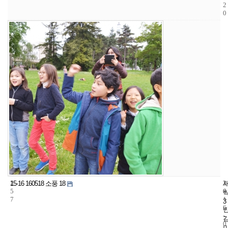
2
0
2
3
2
15-16 160518 소풍 18
5
6
0
7
1
3
6
-
0