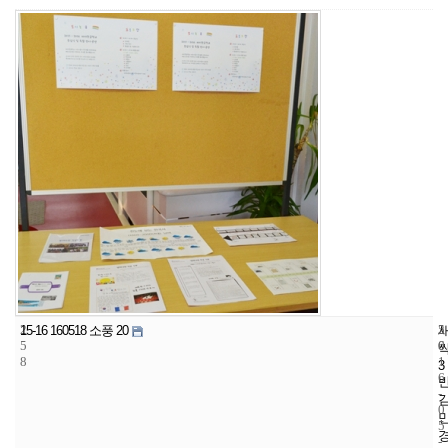
2
5
2
15-16 160518 소풍 20
5
6
0
8
1
3
6
-
0
5
-