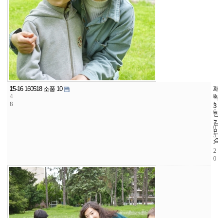
2
2
2
15-16 160518 소풍 10
4
7
0
8
1
3
6
-
0
5
-
2
0