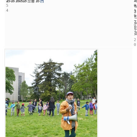
2
3
2
15-16 160518 소풍 16
5
0
0
4
1
3
6
-
0
5
-
2
0