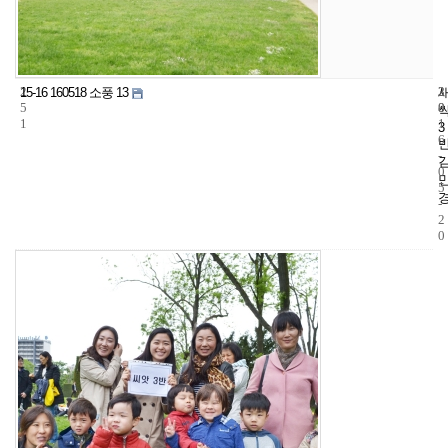
2
3
2
15-16 160518 소풍 13
5
8
0
1
1
3
6
-
0
5
-
2
0