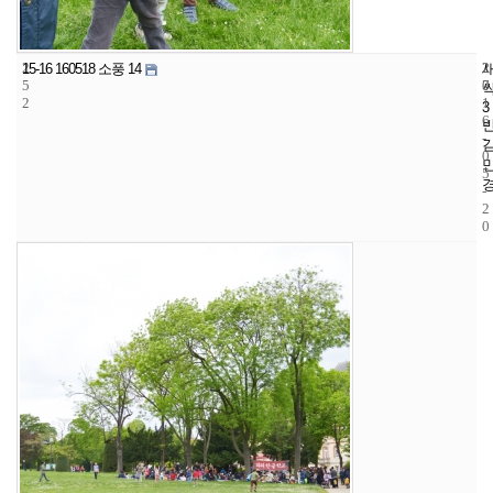
2
2
2
15-16 160518 소풍 14
5
7
0
2
1
3
6
-
0
5
-
2
0