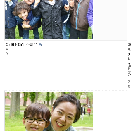
2
3
2
15-16 160518 소풍 11
4
4
0
9
1
3
6
-
0
5
-
2
0