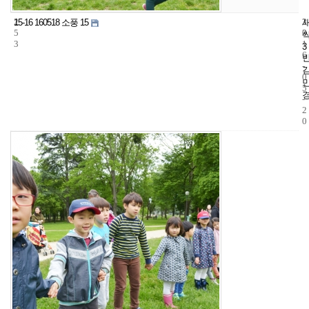
2
3
2
15-16 160518 소풍 15
5
3
0
3
1
3
6
-
0
5
-
2
0