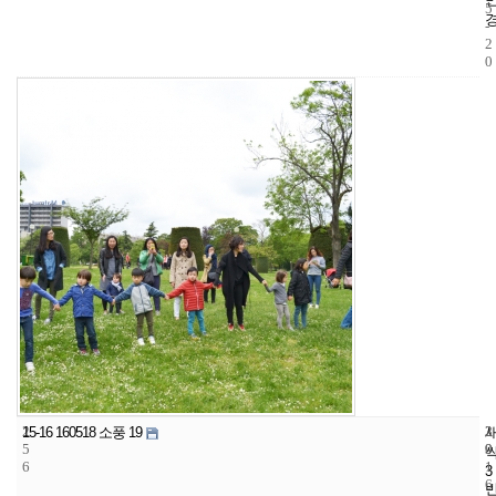
5
-
2
0
2
3
2
15-16 160518 소풍 19
5
9
0
6
1
3
6