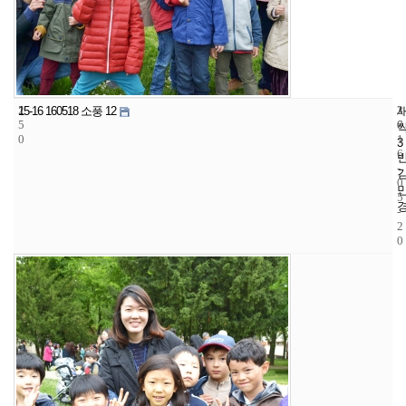
2
3
2
15-16 160518 소풍 12
5
6
0
0
1
3
6
-
0
5
-
2
0