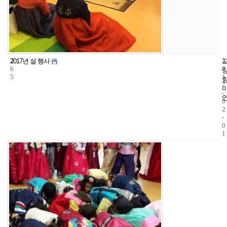
2
3
2
2017년 설 행사
6
4
0
5
1
7
-
0
2
-
0
1