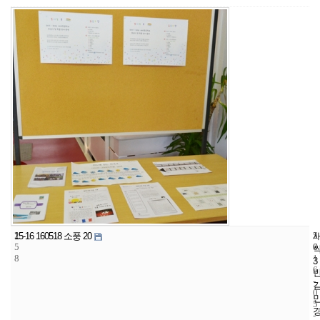
2
5
2
15-16 160518 소풍 20
5
6
0
8
1
3
6
-
0
5
-