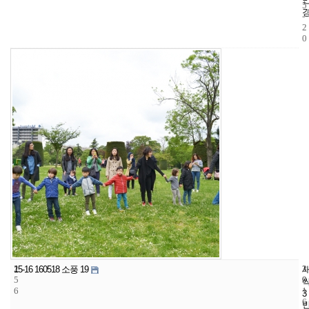
5
-
2
0
2
3
2
15-16 160518 소풍 19
5
9
0
6
1
3
6