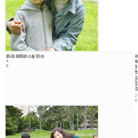
2
2
2
15-16 160518 소풍 10
4
7
0
8
1
3
6
-
0
5
-
2
0