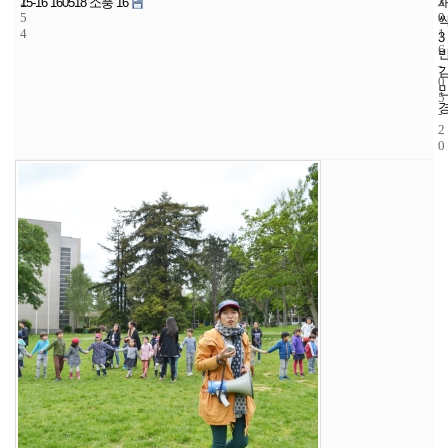
2
3
2
15-16 160518 소풍 16
5
0
0
4
1
3
6
-
0
5
-
2
0