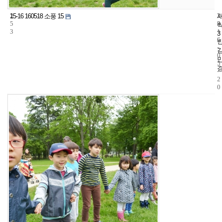
2
3
2
15-16 160518 소풍 15
5
3
0
3
1
3
6
-
0
5
-
2
0