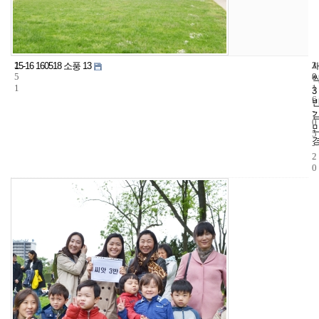
2
3
2
15-16 160518 소풍 13
5
8
0
1
1
3
6
-
0
5
-
2
0