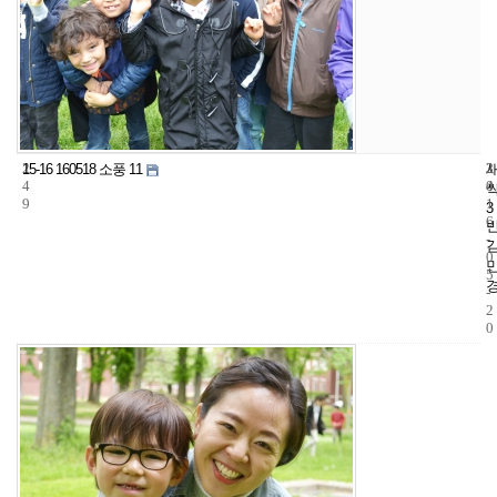
2
3
2
15-16 160518 소풍 11
4
4
0
9
1
3
6
-
0
5
-
2
0