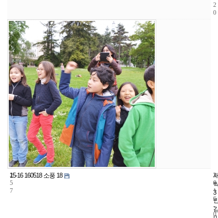
2
0
2
3
2
15-16 160518 소풍 18
5
6
0
7
1
3
6
-
0