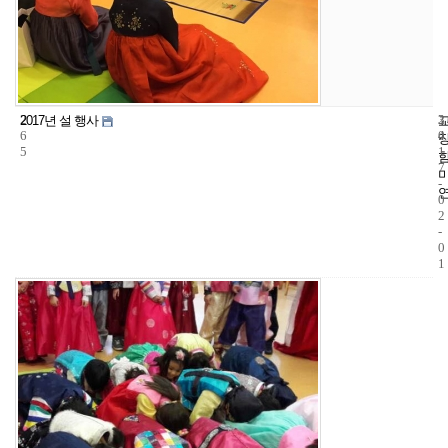
2
3
2
2017년 설 행사
6
4
0
5
1
7
-
0
2
-
0
1