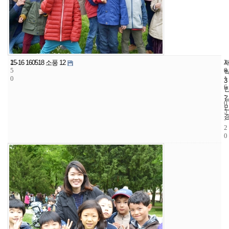
2
3
2
15-16 160518 소풍 12
5
6
0
0
1
3
6
-
0
5
-
2
0