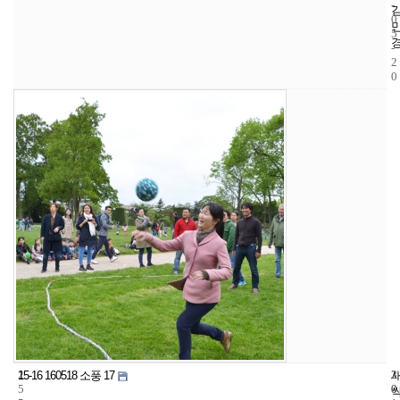
-
0
5
-
2
0
2
3
2
15-16 160518 소풍 17
5
0
0