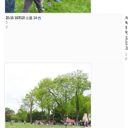
2
2
2
15-16 160518 소풍 14
5
7
0
2
1
3
6
-
0
5
-
2
0