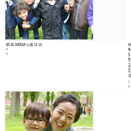
2
3
2
15-16 160518 소풍 11
4
4
0
9
1
3
6
-
0
5
-
2
0