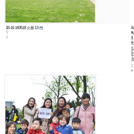
2
3
2
15-16 160518 소풍 13
5
8
0
1
1
3
6
-
0
5
-
2
0