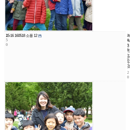
2
3
2
15-16 160518 소풍 12
5
6
0
0
1
3
6
-
0
5
-
2
0