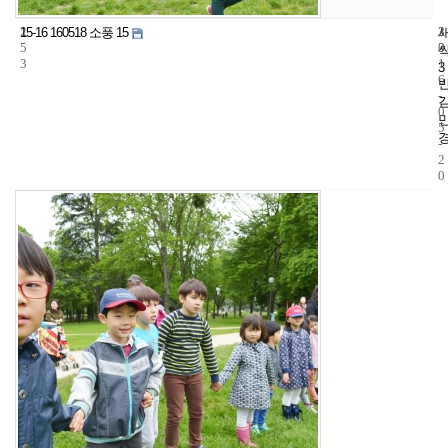
2
3
2
15-16 160518 소풍 15
5
3
0
3
1
3
6
-
0
5
-
2
0