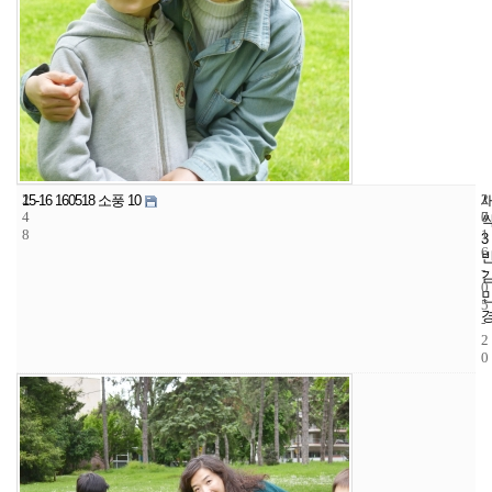
2
2
2
15-16 160518 소풍 10
4
7
0
8
1
3
6
-
0
5
-
2
0