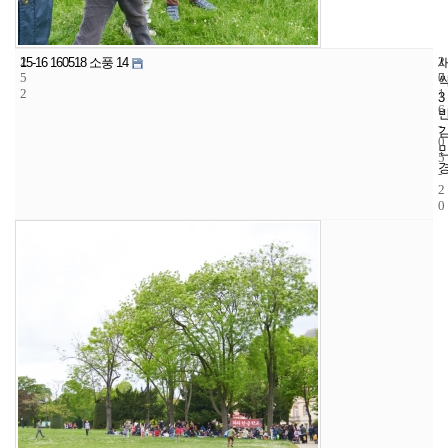
2
2
2
15-16 160518 소풍 14
5
7
0
2
1
3
6
-
0
5
-
2
0