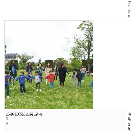
5
-
2
0
2
3
2
15-16 160518 소풍 19
5
9
0
6
1
3
6