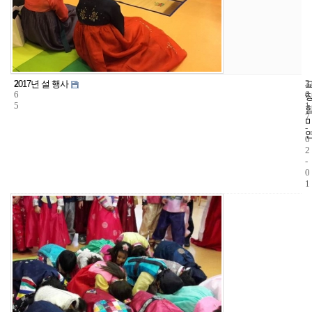
2
3
2
2017년 설 행사
6
4
0
5
1
7
-
0
2
-
0
1