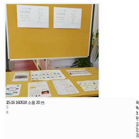
2
5
2
15-16 160518 소풍 20
5
6
0
8
1
3
6
-
0
5
-