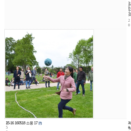
-
0
5
-
2
0
2
3
2
15-16 160518 소풍 17
5
0
0