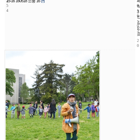
2
3
2
15-16 160518 소풍 16
5
0
0
4
1
3
6
-
0
5
-
2
0