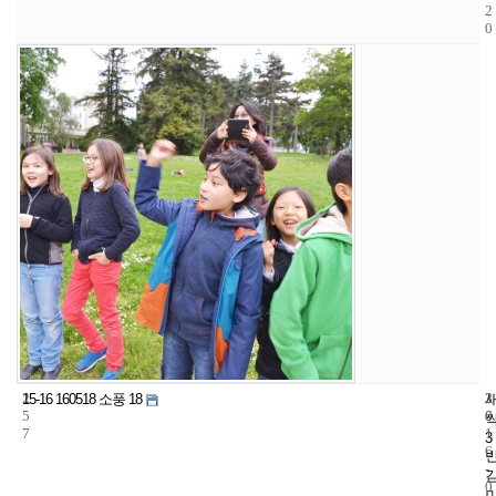
2
0
2
3
2
15-16 160518 소풍 18
5
6
0
7
1
3
6
-
0