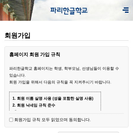
회원가입
홈페이지 회원 가입 규칙
파리한글학교 홈페이지는 학생, 학부모님, 선생님들이 이용할 수
있습니다.
회원 가입을 위해서 다음의 규칙을 꼭 지켜주시기 바랍니다.
1. 회원 이름 실명 사용 (성을 포함한 실명 사용)
2. 회원 닉네임 규칙 준수
① 학부모 회원 닉네임
- 학생 이름+엄마(아빠)
(예)
회원가입 규칙 모두 읽었으며 동의합니다.
- 닉네임 중복 시 학생 성과 이름+엄마
예준
(예)
② 학생 회원
엄마
김예