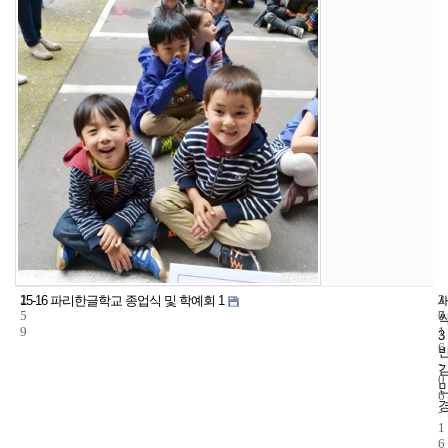
2
3
2
15-16 파리한글학교 종업식 및 학예회 1
5
7
0
9
1
3
6
-
0
6
-
1
6