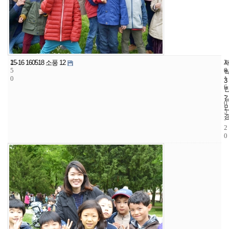
2
3
2
15-16 160518 소풍 12
5
6
0
0
1
3
6
-
0
5
-
2
0