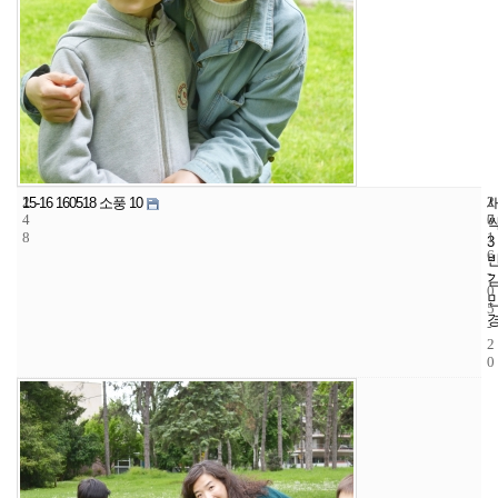
2
2
2
15-16 160518 소풍 10
4
7
0
8
1
3
6
-
0
5
-
2
0