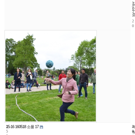
-
0
5
-
2
0
2
3
2
15-16 160518 소풍 17
5
0
0