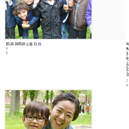
2
3
2
15-16 160518 소풍 11
4
4
0
9
1
3
6
-
0
5
-
2
0