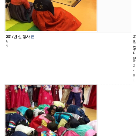
2
3
2
2017년 설 행사
6
4
0
5
1
7
-
0
2
-
0
1