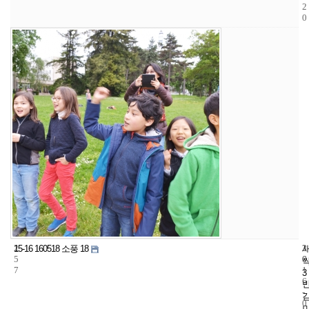
2
0
2
3
2
15-16 160518 소풍 18
5
6
0
7
1
3
6
-
0