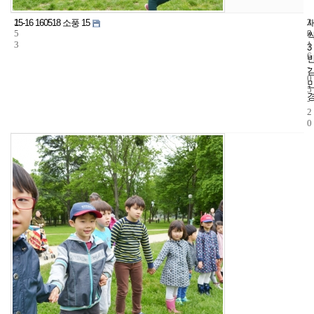
2
3
2
15-16 160518 소풍 15
5
3
0
3
1
3
6
-
0
5
-
2
0