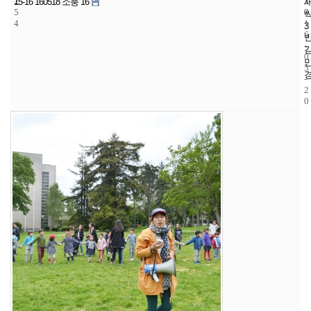
2
3
2
15-16 160518 소풍 16
5
0
0
4
1
3
6
-
0
5
-
2
0