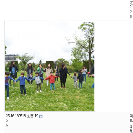
5
-
2
0
2
3
2
15-16 160518 소풍 19
5
9
0
6
1
3
6