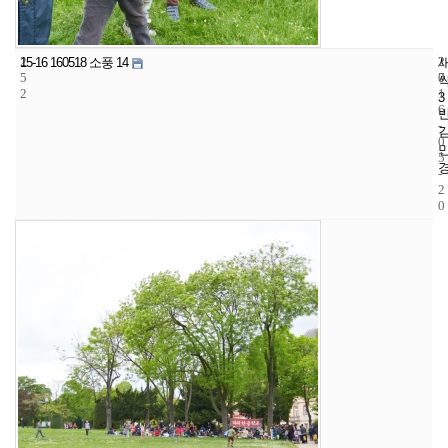
2
2
2
15-16 160518 소풍 14
5
7
0
2
1
3
6
-
0
5
-
2
0