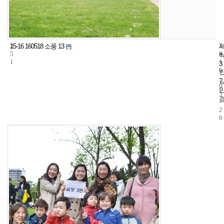
2
3
2
15-16 160518 소풍 13
5
8
0
1
1
3
6
-
0
5
-
2
0