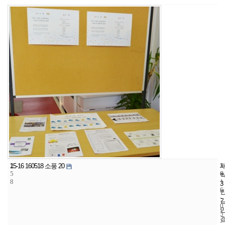
2
5
2
15-16 160518 소풍 20
5
6
0
8
1
3
6
-
0
5
-