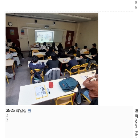
0
6
3
1
2
25-26 백일장
2
0
2
2
6
-
0