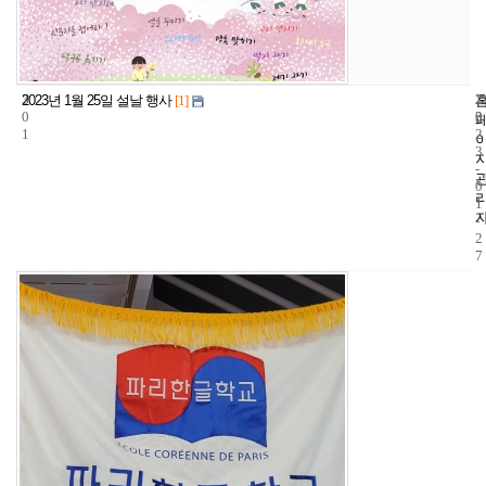
3
2
2
2023년 1월 25일 설날 행사
[1]
0
3
0
1
2
3
-
0
1
-
2
7