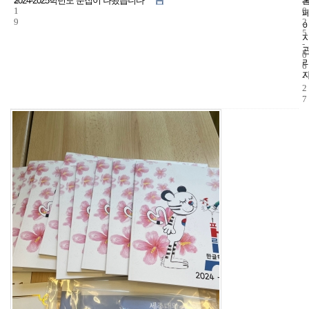
2024-2025학년도 문집이 나왔습니다 ^^
1
0
9
2
5
-
0
6
-
2
7