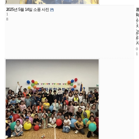
3
1
2
2025년 5월 14일 소풍 사진
1
1
0
8
2
5
-
0
6
-
0
1