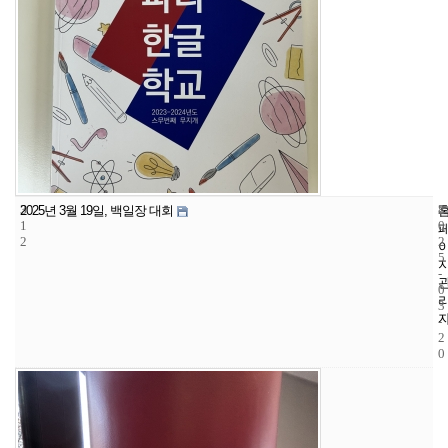
3
8
2
2025년 3월 19일, 백일장 대회
1
0
2
2
5
-
0
3
-
2
0