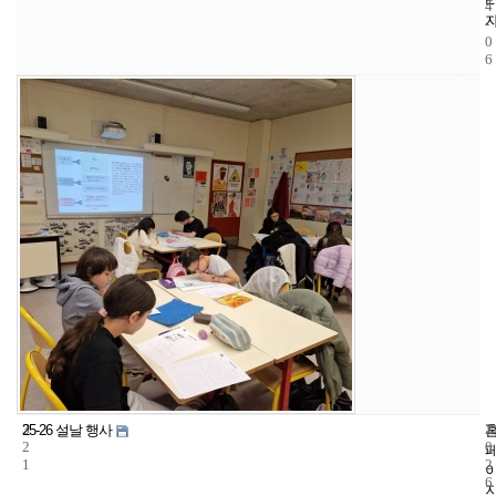
4
-
0
6
3
1
2
25-26 설날 행사
2
0
1
2
6