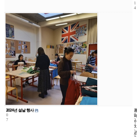
1
4
3
1
2
2024년 설날 행사
0
7
0
7
2
4
-
0