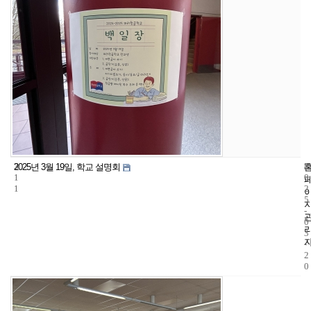
3
8
2
2025년 3월 19일, 학교 설명회
1
0
1
2
5
-
0
3
-
2
0