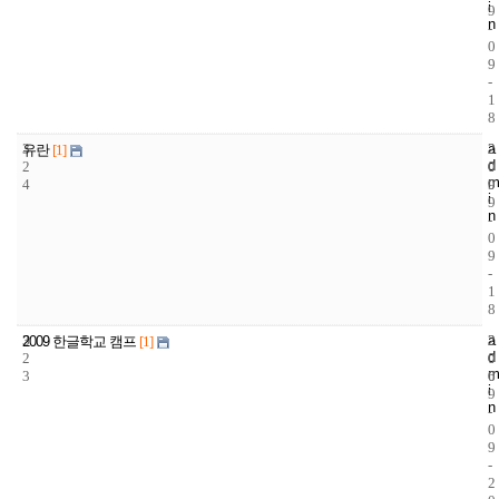
i
9
n
-
0
9
-
1
8
3
a
2
2
유란
[1]
d
2
0
0
m
4
9
0
i
9
n
-
0
9
-
1
8
3
a
2
2
2009 한글학교 캠프
[1]
d
2
0
0
m
3
6
0
i
9
n
-
0
9
-
2