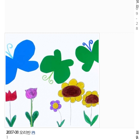
-
0
9
-
2
8
3
2
2
2007-08 오리반
1
0
0