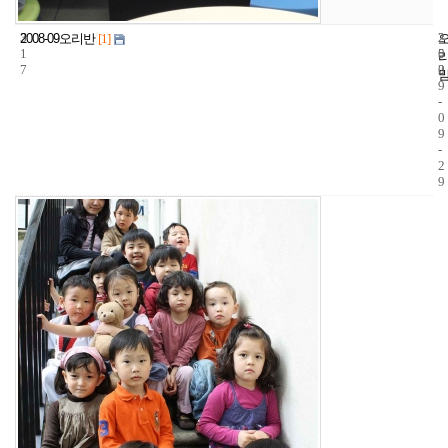
3
2
2
2008-09오리반
[1]
1
5
0
7
2
0
9
-
0
9
-
2
9