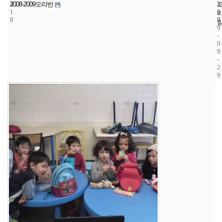
3
2
2
2008-2009오리반
1
6
0
8
7
0
9
-
0
9
-
2
9