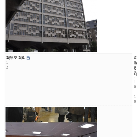
3
2
2
학부모 회의
1
1
0
2
9
0
9
-
1
0
-
1
0