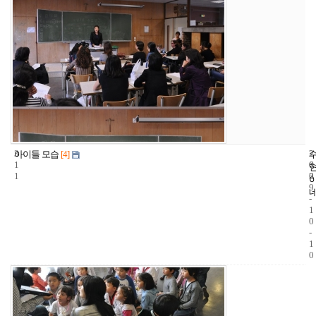
3
2
2
아이들 모습
[4]
1
6
0
1
3
0
9
-
1
0
-
1
0