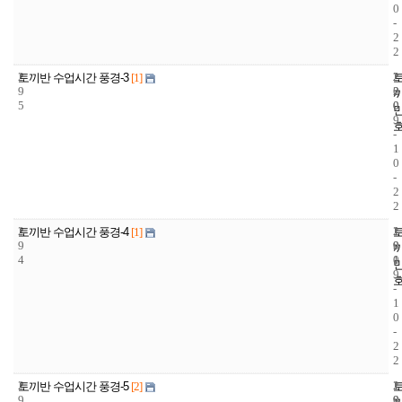
0
-
2
2
2
2
2
토끼반 수업시간 풍경-3
[1]
9
2
0
5
0
0
9
-
1
0
-
2
2
2
1
2
토끼반 수업시간 풍경-4
[1]
9
9
0
4
1
0
9
-
1
0
-
2
2
2
1
2
토끼반 수업시간 풍경-5
[2]
9
9
0