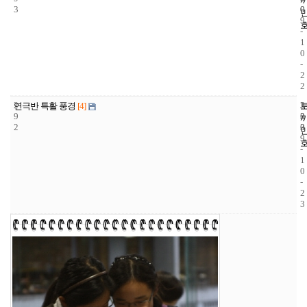
3
0
0
9
-
1
0
-
2
2
2
3
2
연극반 특활 풍경
[4]
9
3
0
2
3
0
9
-
1
0
-
2
3