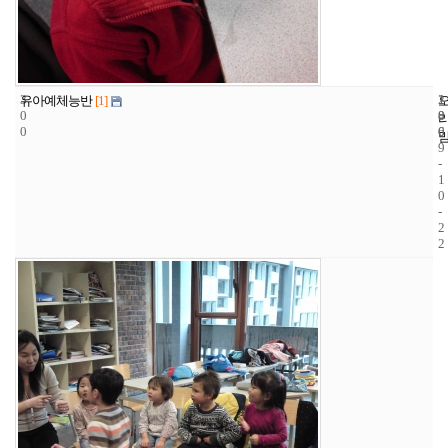
3
1
2
유아예체능반
[1]
0
8
0
0
6
0
9
-
1
0
-
2
2