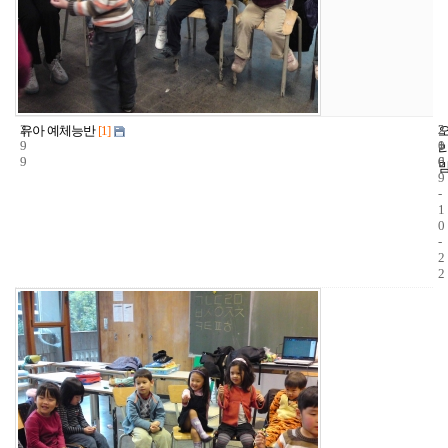
2
2
2
유아 예체능반
[1]
9
1
0
9
6
0
9
-
1
0
-
2
2