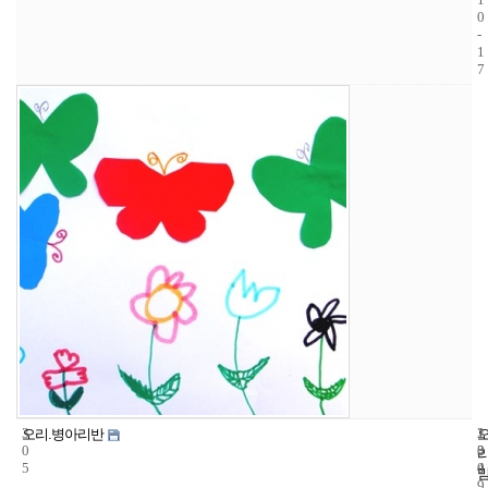
0
-
1
7
3
1
2
오리.병아리반
0
3
0
5
4
0
9