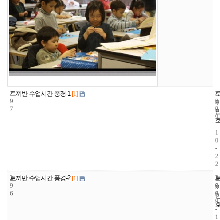
2
2
2
토끼반 수업시간 풍경-1
[1]
9
5
0
7
7
0
9
-
1
0
-
2
2
2
2
2
토끼반 수업시간 풍경-2
[1]
9
0
0
6
6
0
9
-
1