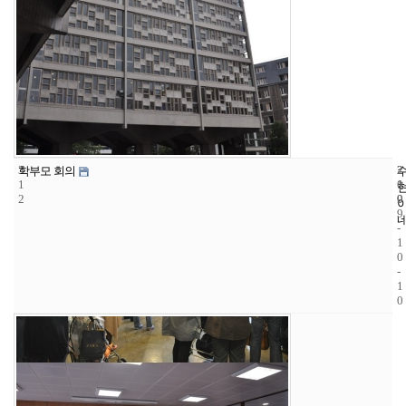
3
2
2
학부모 회의
1
1
0
2
9
0
9
-
1
0
-
1
0