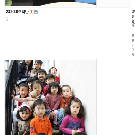
3
2
2
2008-09오리반
[1]
1
5
0
7
2
0
9
-
0
9
-
2
9