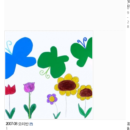
-
0
9
-
2
8
3
2
2
2007-08 오리반
1
0
0