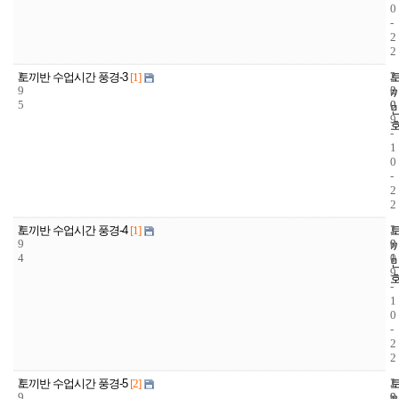
0
-
2
2
2
2
2
토끼반 수업시간 풍경-3
[1]
9
2
0
5
0
0
9
-
1
0
-
2
2
2
1
2
토끼반 수업시간 풍경-4
[1]
9
9
0
4
1
0
9
-
1
0
-
2
2
2
1
2
토끼반 수업시간 풍경-5
[2]
9
9
0