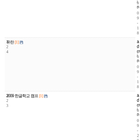
i
9
n
-
0
9
-
1
8
3
a
2
2
유란
[1]
d
2
0
0
m
4
9
0
i
9
n
-
0
9
-
1
8
3
a
2
2
2009 한글학교 캠프
[1]
d
2
0
0
m
3
6
0
i
9
n
-
0
9
-
2