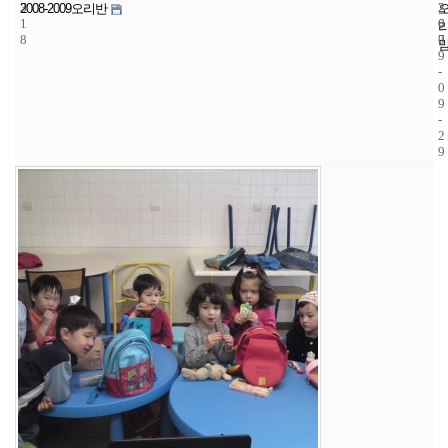
3
2
2
2008-2009오리반
1
6
0
8
7
0
9
-
0
9
-
2
9