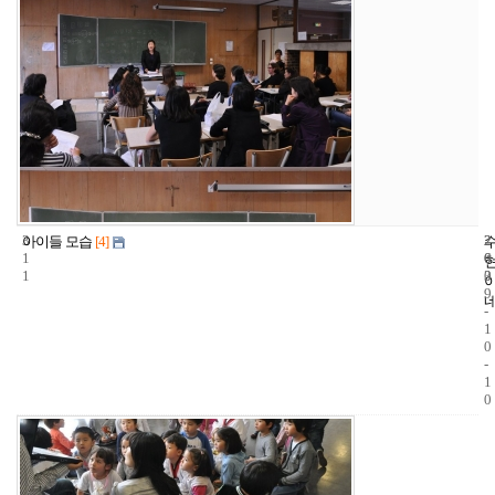
3
2
2
아이들 모습
[4]
1
6
0
1
3
0
9
-
1
0
-
1
0