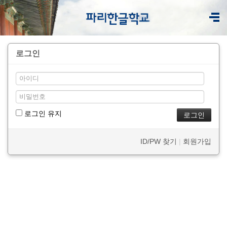
로그인
로그인 유지
ID/PW 찾기
|
회원가입