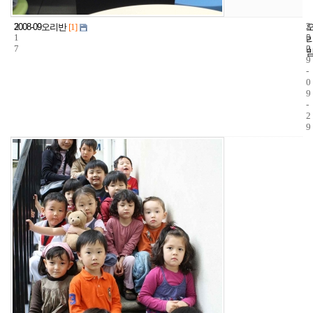
3
2
2
2008-09오리반
[1]
1
5
0
7
2
0
9
-
0
9
-
2
9