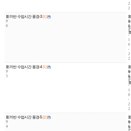
2
2
2
2
2
토끼반 수업시간 풍경-3
[1]
9
2
0
6
0
0
9
-
1
0
-
2
2
2
1
2
토끼반 수업시간 풍경-4
[1]
9
9
0
5
1
0
9
-
1
0
-
2
2
2
1
2
토끼반 수업시간 풍경-5
[2]
9
9
0
4
0
0
9