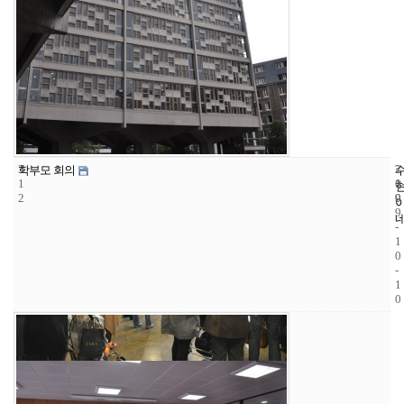
3
2
2
학부모 회의
1
1
0
2
9
0
9
-
1
0
-
1
0