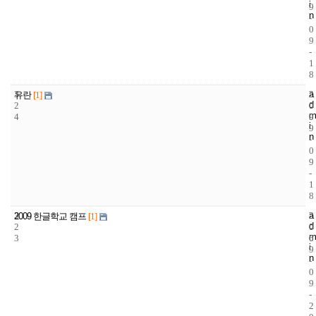
i
9
n
-
0
9
-
1
8
3
a
2
2
유란
[1]
d
2
0
0
m
4
9
0
i
9
n
-
0
9
-
1
8
3
a
2
2
2009 한글학교 캠프
[1]
d
2
0
0
m
3
6
0
i
9
n
-
0
9
-
2