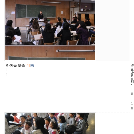
3
2
2
아이들 모습
[4]
1
6
0
1
3
0
9
-
1
0
-
1
0