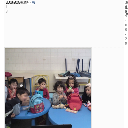
3
2
2
2008-2009오리반
1
6
0
8
7
0
9
-
0
9
-
2
9