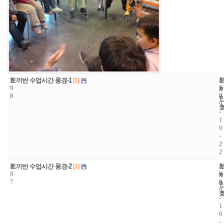
2
2
2
토끼반 수업시간 풍경-1
[1]
9
5
0
8
7
0
9
-
1
0
-
2
2
2
2
2
토끼반 수업시간 풍경-2
[1]
9
0
0
7
6
0
9
-
1
0
-