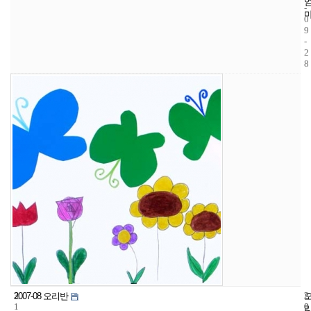
-
0
9
-
2
8
3
2
2
2007-08 오리반
1
0
0