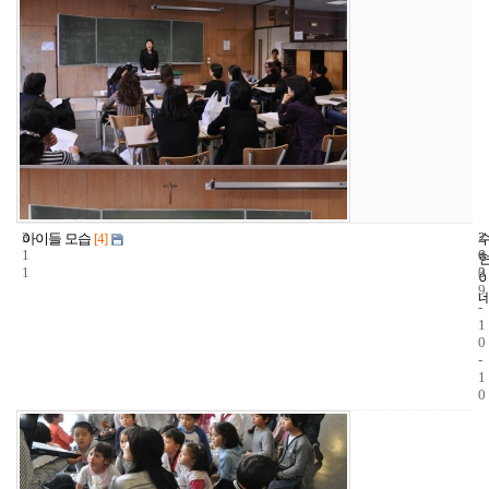
3
2
2
아이들 모습
[4]
1
6
0
1
3
0
9
-
1
0
-
1
0