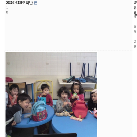
3
2
2
2008-2009오리반
1
6
0
8
7
0
9
-
0
9
-
2
9