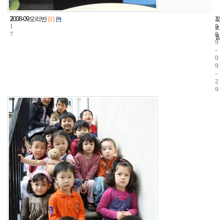
3
2
2
2008-09오리반
[1]
1
5
0
7
2
0
9
-
0
9
-
2
9