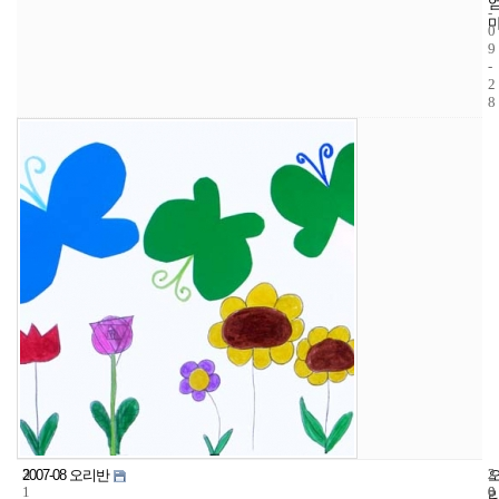
-
0
9
-
2
8
3
2
2
2007-08 오리반
1
0
0