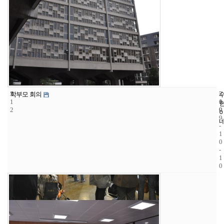
3
2
2
학부모 회의
1
1
0
2
9
0
9
-
1
0
-
1
0