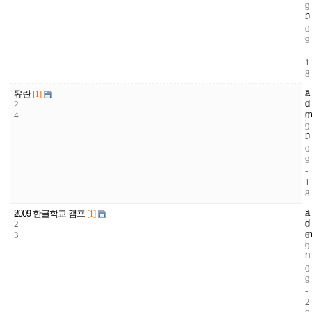
i
9
n
-
0
9
-
1
8
3
a
2
2
유란
[1]
d
2
0
0
m
4
9
0
i
9
n
-
0
9
-
1
8
3
a
2
2
2009 한글학교 캠프
[1]
d
2
0
0
m
3
6
0
i
9
n
-
0
9
-
2