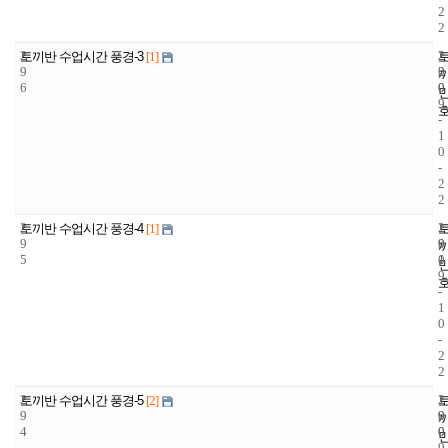
2
2
2
2
2
토끼반 수업시간 풍경-3
[1]
9
2
0
6
0
0
9
-
1
0
-
2
2
2
1
2
토끼반 수업시간 풍경-4
[1]
9
9
0
5
1
0
9
-
1
0
-
2
2
2
1
2
토끼반 수업시간 풍경-5
[2]
9
9
0
4
0
0
9