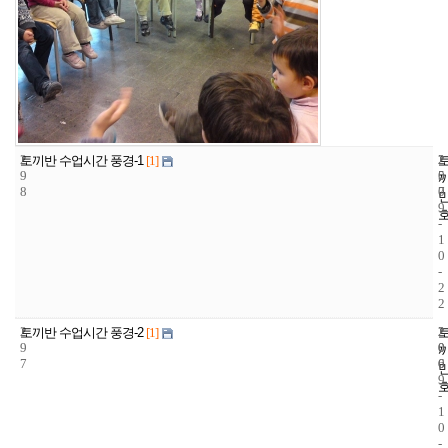
2
2
2
토끼반 수업시간 풍경-1
[1]
9
5
0
8
7
0
9
-
1
0
-
2
2
2
2
2
토끼반 수업시간 풍경-2
[1]
9
0
0
7
6
0
9
-
1
0
-