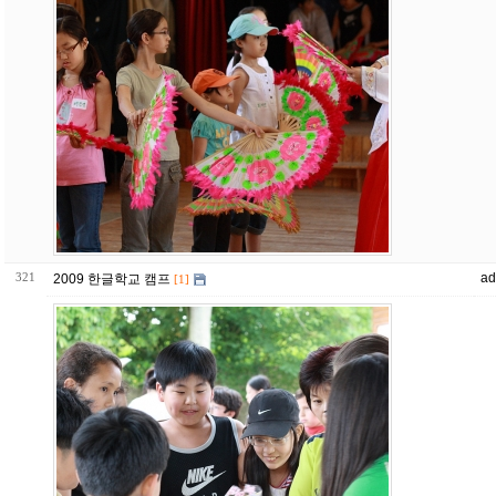
321
ad
2009 한글학교 캠프
[1]