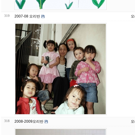
319
2007-08 오리반
오
318
2008-2009오리반
오