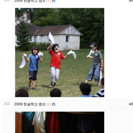
323
ad
2009 한글학교 캠프
[1]
322
ad
2009 한글학교 캠프
[1]