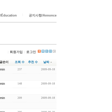
Éducation
공지사항/Annonce
회원가입
로그인
글쓴이
조회 수
추천 수
날짜
min
237
2009-09-18
min
148
2009-09-18
min
209
2009-09-18