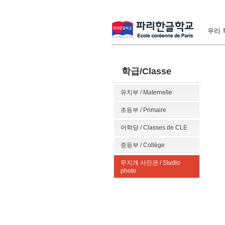
우리 학
학급/Classe
유치부 / Maternelle
초등부 / Primaire
어학당 / Classes de CLE
중등부 / Collège
무지개 사진관 / Studio
photo