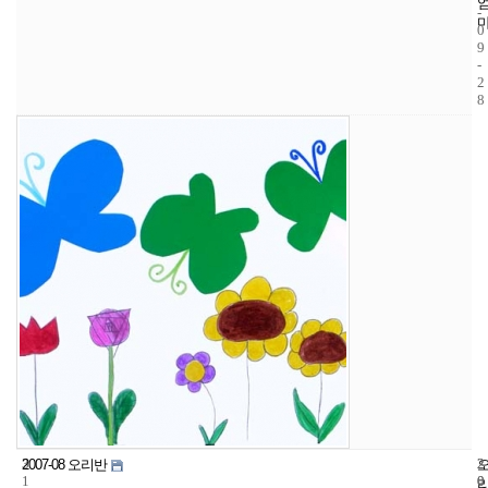
-
0
9
-
2
8
3
2
2
2007-08 오리반
1
0
0