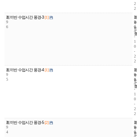
2
2
2
2
2
토끼반 수업시간 풍경-3
[1]
9
2
0
6
0
0
9
-
1
0
-
2
2
2
1
2
토끼반 수업시간 풍경-4
[1]
9
9
0
5
1
0
9
-
1
0
-
2
2
2
1
2
토끼반 수업시간 풍경-5
[2]
9
9
0
4
0
0
9