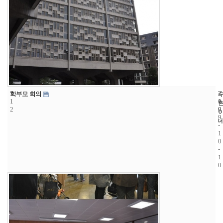
3
2
2
학부모 회의
1
1
0
2
9
0
9
-
1
0
-
1
0