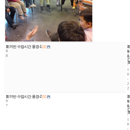
2
2
2
토끼반 수업시간 풍경-1
[1]
9
5
0
8
7
0
9
-
1
0
-
2
2
2
2
2
토끼반 수업시간 풍경-2
[1]
9
0
0
7
6
0
9
-
1
0
-