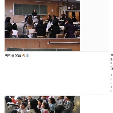
3
2
2
아이들 모습
[4]
1
6
0
1
3
0
9
-
1
0
-
1
0