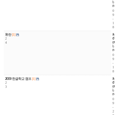
i
9
n
-
0
9
-
1
8
3
a
2
2
유란
[1]
d
2
0
0
m
4
9
0
i
9
n
-
0
9
-
1
8
3
a
2
2
2009 한글학교 캠프
[1]
d
2
0
0
m
3
6
0
i
9
n
-
0
9
-
2