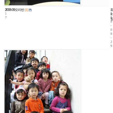
3
2
2
2008-09오리반
[1]
1
5
0
7
2
0
9
-
0
9
-
2
9