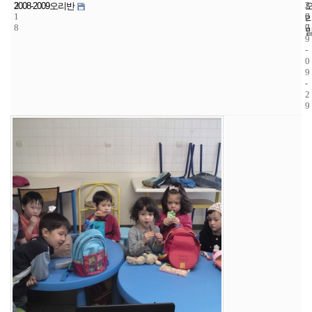
3
2
2
2008-2009오리반
1
6
0
8
7
0
9
-
0
9
-
2
9