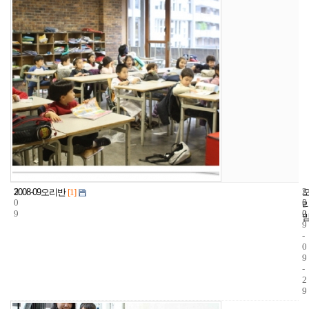
3
2
2
2008-09오리반
[1]
0
5
0
9
2
0
9
-
0
9
-
2
9