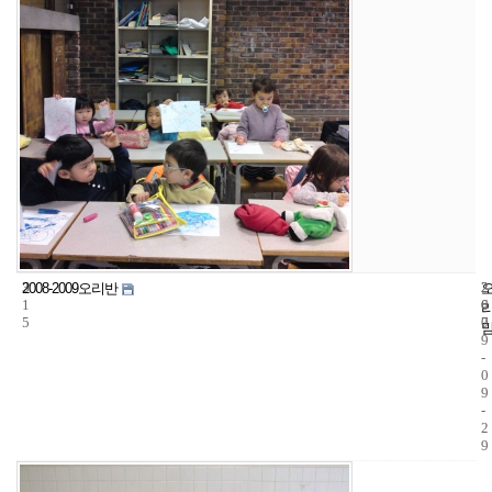
3
2
2
2008-2009오리반
1
6
0
5
7
0
9
-
0
9
-
2
9