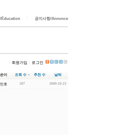
Éducation
공지사항/Annonce
회원가입
로그인
쓴이
조회 수
추천 수
날짜
507
2009-10-23
민호