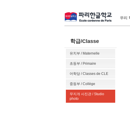
우리 학
학급/Classe
유치부 / Maternelle
초등부 / Primaire
어학당 / Classes de CLE
중등부 / Collège
무지개 사진관 / Studio
photo