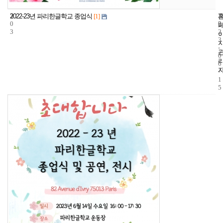
3
1
2
2022-23년 파리한글학교 종업식
[1]
0
2
0
3
2
3
-
0
6
-
1
5