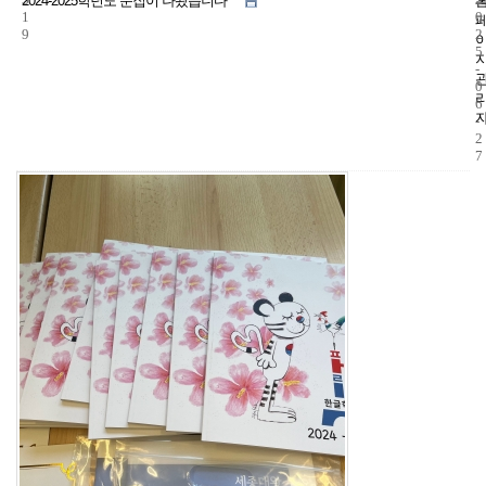
2024-2025학년도 문집이 나왔습니다 ^^
1
0
9
2
5
-
0
6
-
2
7