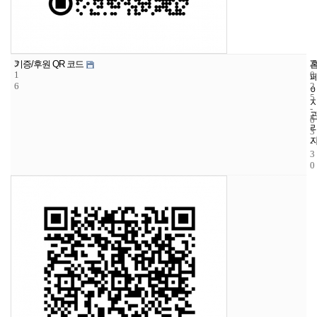
3
2
2
기증/후원 QR 코드
1
0
6
2
5
-
0
3
-
3
0