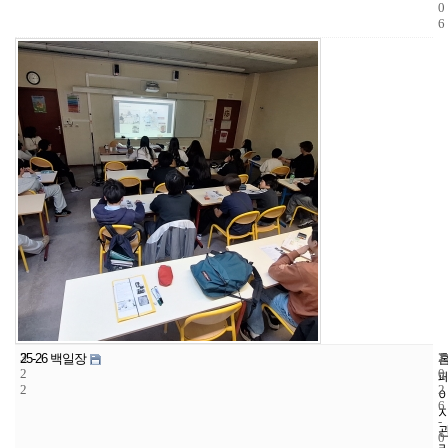
0
6
3
1
2
25-26 백일장
2
0
2
2
6
-
0