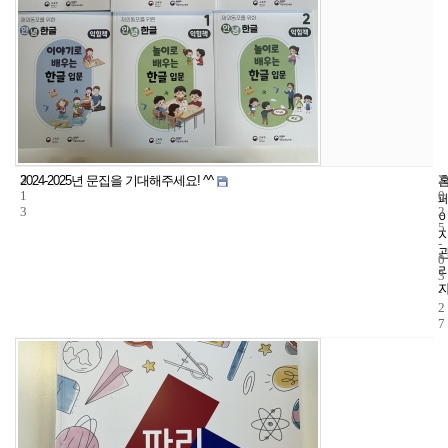
3
2
2024-2025년 문집을 기대해주세요! ^^
1
0
3
2
5
-
0
3
-
2
7