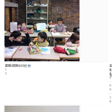
3
2
2
2008-2009오리반
1
6
0
5
7
0
9
-
0
9
-
2
9