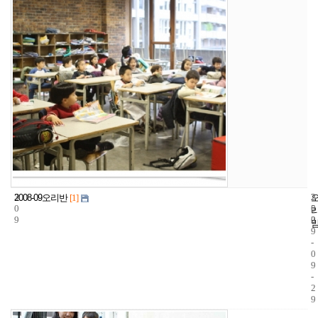
3
2
2
2008-09오리반
[1]
0
5
0
9
2
0
9
-
0
9
-
2
9