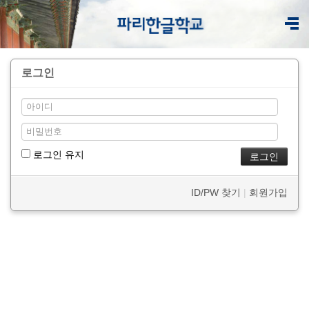
로그인
로그인 유지
ID/PW 찾기
|
회원가입