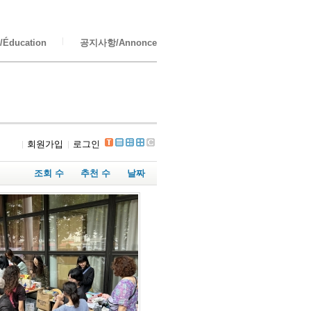
Éducation
공지사항/Annonce
회원가입
로그인
조회 수
추천 수
날짜