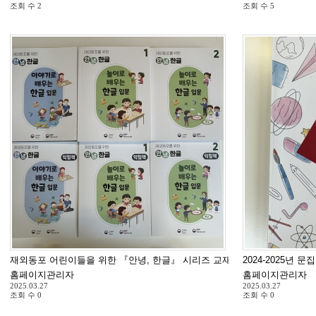
조회 수
2
조회 수
5
재외동포 어린이들을 위한 『안녕, 한글』 시리즈 교재 도착
2024-2025년 
홈페이지관리자
홈페이지관리자
2025.03.27
2025.03.27
조회 수
0
조회 수
0