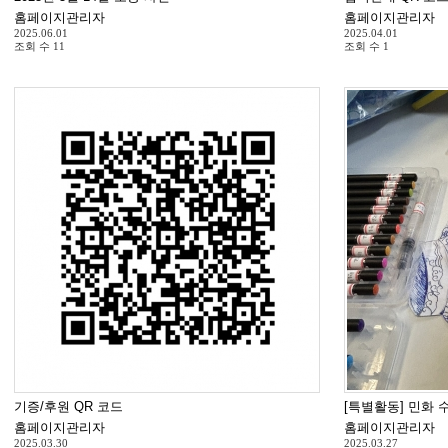
홈페이지관리자
홈페이지관리자
2025.06.01
2025.04.01
조회 수
11
조회 수
1
기증/후원 QR 코드
[특별활동] 민화 
홈페이지관리자
홈페이지관리자
2025.03.30
2025.03.27