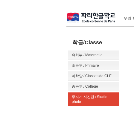
우리 학
학급/Classe
유치부 / Maternelle
초등부 / Primaire
어학당 / Classes de CLE
중등부 / Collège
무지개 사진관 / Studio
photo