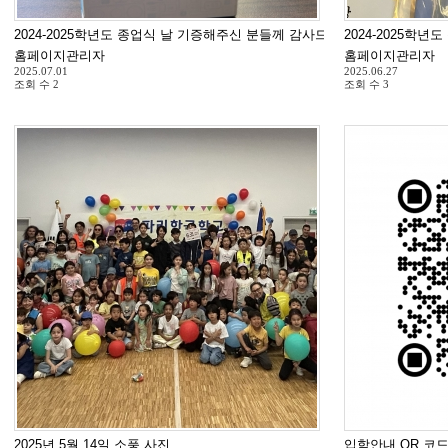
2024-2025학년도 종업식 날 기증해주신 분들께 감사드립니다.
2024-2025학년
홈페이지관리자
홈페이지관리자
2025.07.01
2025.06.27
조회 수
2
조회 수
3
2025년 5월 14일 소풍 사진
입학안내 QR 코