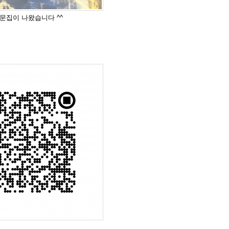
도 문집이 나왔습니다 ^^
드