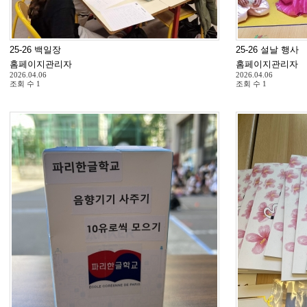
25-26 백일장
25-26 설날 행사
홈페이지관리자
홈페이지관리자
2026.04.06
2026.04.06
조회 수
1
조회 수
1