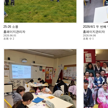
25-26 소풍
2026/4/1 두 번
홈페이지관리자
홈페이지관리자
2026.06.01
2026.04.06
조회 수
2
조회 수
1