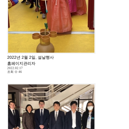
2022년 2월 2일, 설날행사
홈페이지관리자
2022.02.17
조회 수
46