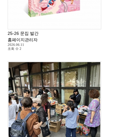
25-26 문집 발간
홈페이지관리자
2026.06.11
조회 수
2