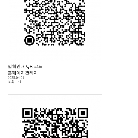
입학안내 QR 코드
홈페이지관리자
2025.04.01
조회 수
1