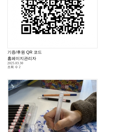
기증/후원 QR 코드
홈페이지관리자
2025.03.30
조회 수
2