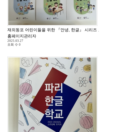
재외동포 어린이들을 위한 『안녕, 한글』 시리즈 교재 도착
홈페이지관리자
2025.03.27
조회 수
0