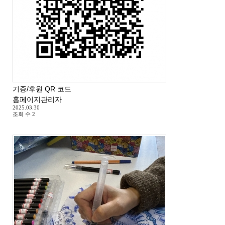
기증/후원 QR 코드
홈페이지관리자
2025.03.30
조회 수
2