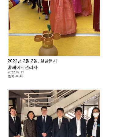
2022년 2월 2일, 설날행사
홈페이지관리자
2022.02.17
조회 수
46