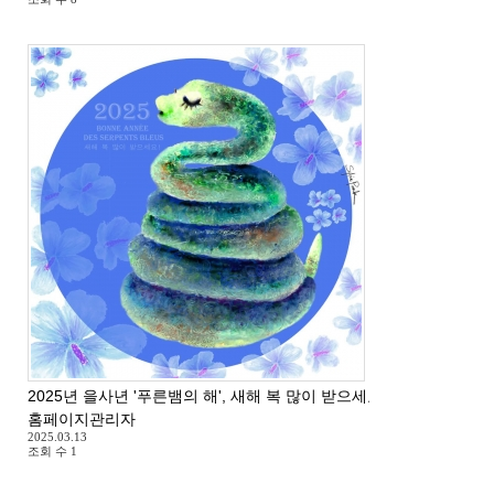
2025년 을사년 '푸른뱀의 해', 새해 복 많이 받으세요 ^^
홈페이지관리자
2025.03.13
조회 수
1