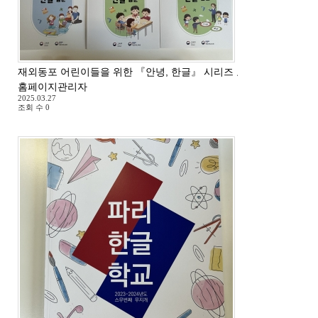
재외동포 어린이들을 위한 『안녕, 한글』 시리즈 교재 도착
홈페이지관리자
2025.03.27
조회 수
0