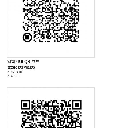
입학안내 QR 코드
홈페이지관리자
2025.04.01
조회 수
1