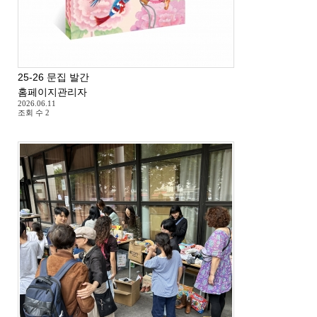
25-26 문집 발간
홈페이지관리자
2026.06.11
조회 수
2