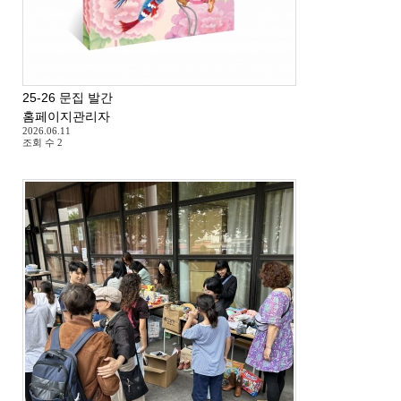
25-26 문집 발간
홈페이지관리자
2026.06.11
조회 수
2