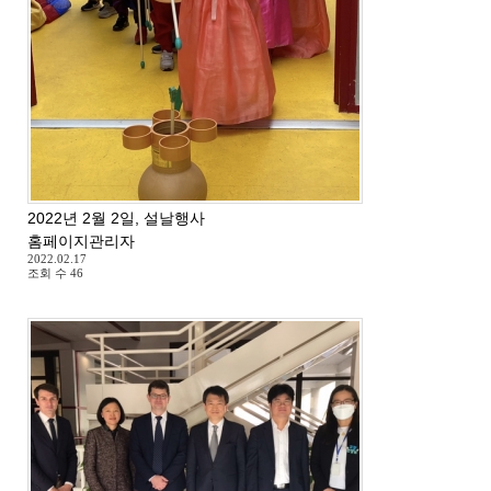
2022년 2월 2일, 설날행사
홈페이지관리자
2022.02.17
조회 수
46