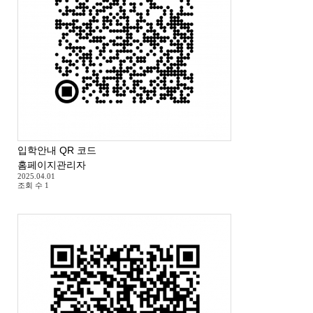
입학안내 QR 코드
홈페이지관리자
2025.04.01
조회 수
1