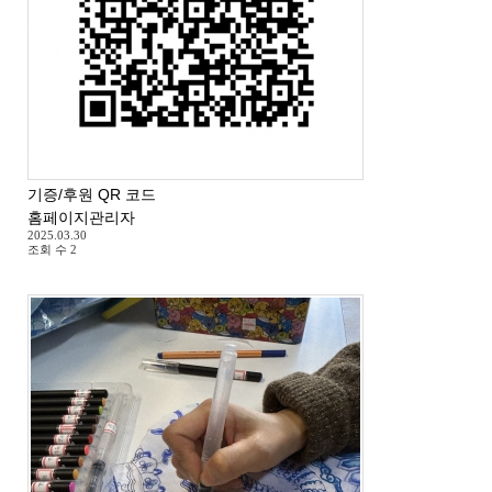
기증/후원 QR 코드
홈페이지관리자
2025.03.30
조회 수
2