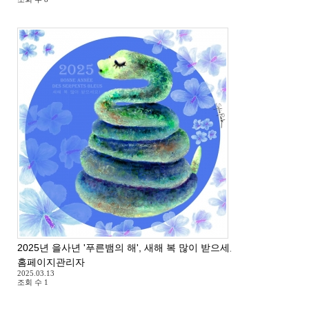
2025년 을사년 '푸른뱀의 해', 새해 복 많이 받으세요 ^^
홈페이지관리자
2025.03.13
조회 수
1