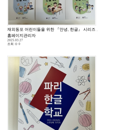
재외동포 어린이들을 위한 『안녕, 한글』 시리즈 교재 도착
홈페이지관리자
2025.03.27
조회 수
0