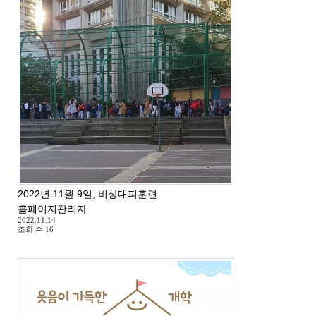
2022년 11월 9일, 비상대피훈련
홈페이지관리자
2022.11.14
조회 수
16