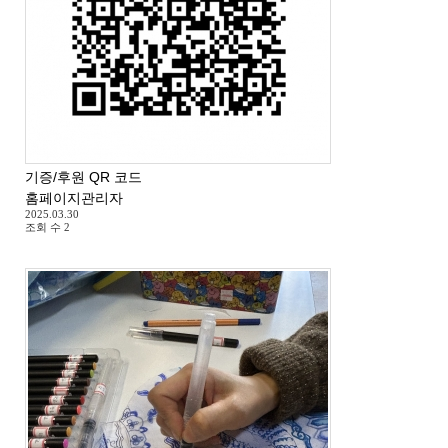
기증/후원 QR 코드
홈페이지관리자
2025.03.30
조회 수
2