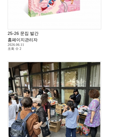
25-26 문집 발간
홈페이지관리자
2026.06.11
조회 수
2