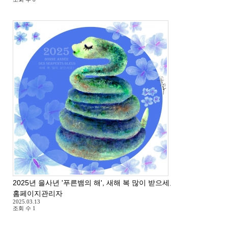
2025년 을사년 '푸른뱀의 해', 새해 복 많이 받으세요 ^^
홈페이지관리자
2025.03.13
조회 수
1