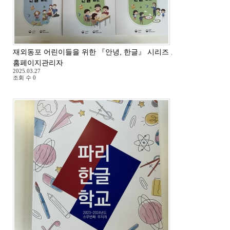
재외동포 어린이들을 위한 『안녕, 한글』 시리즈 교재 도착
홈페이지관리자
2025.03.27
조회 수
0