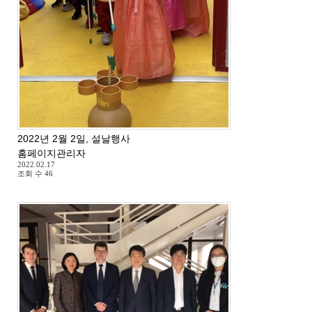
2022년 2월 2일, 설날행사
홈페이지관리자
2022.02.17
조회 수
46