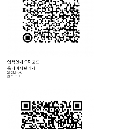
입학안내 QR 코드
홈페이지관리자
2025.04.01
조회 수
1