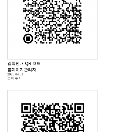
입학안내 QR 코드
홈페이지관리자
2025.04.01
조회 수
1