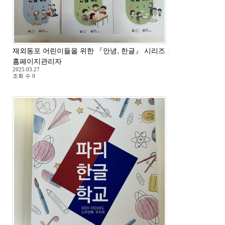
재외동포 어린이들을 위한 『안녕, 한글』 시리즈 교재 도착
홈페이지관리자
2025.03.27
조회 수
0