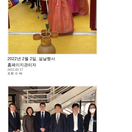
2022년 2월 2일, 설날행사
홈페이지관리자
2022.02.17
조회 수
46