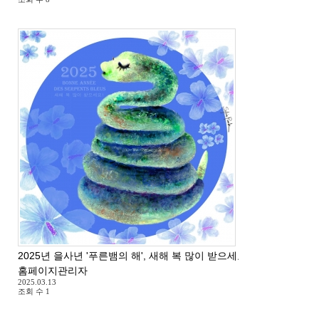
2025년 을사년 '푸른뱀의 해', 새해 복 많이 받으세요 ^^
홈페이지관리자
2025.03.13
조회 수
1