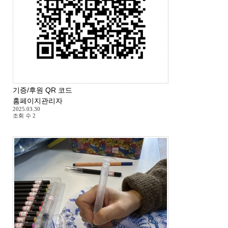
기증/후원 QR 코드
홈페이지관리자
2025.03.30
조회 수
2