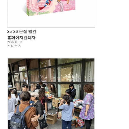
25-26 문집 발간
홈페이지관리자
2026.06.11
조회 수
2