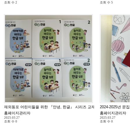
조회 수
2
조회 수
5
재외동포 어린이들을 위한 『안녕, 한글』 시리즈 교재 도착
2024-2025년 
홈페이지관리자
홈페이지관리자
2025.03.27
2025.03.27
조회 수
0
조회 수
0