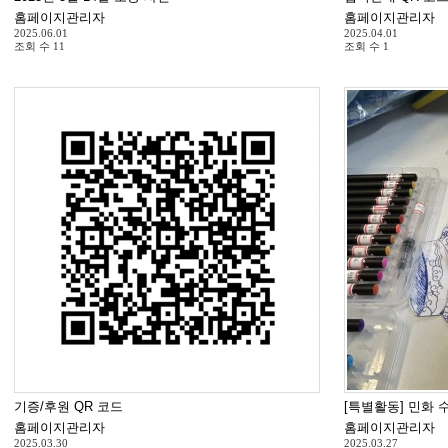
홈페이지관리자
홈페이지관리자
2025.06.01
2025.04.01
조회 수
11
조회 수
1
기증/후원 QR 코드
[특별활동] 민화 
홈페이지관리자
홈페이지관리자
2025.03.30
2025.03.27