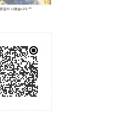
도 문집이 나왔습니다 ^^
드