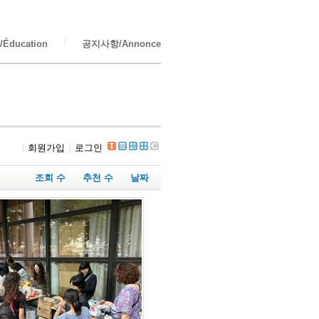
Éducation
공지사항/Annonce
회원가입
로그인
조회 수
추천 수
날짜