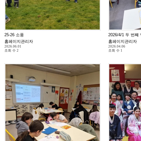
25-26 소풍
2026/4/1 두 번
홈페이지관리자
홈페이지관리자
2026.06.01
2026.04.06
조회 수
2
조회 수
1