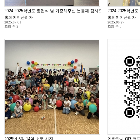
2024-2025학년도 종업식 날 기증해주신 분들께 감사드립니다.
2024-2025학년
홈페이지관리자
홈페이지관리자
2025.07.01
2025.06.27
조회 수
2
조회 수
3
2025년 5월 14일 소풍 사진
입학안내 QR 코