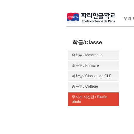
우리 학
학급/Classe
유치부 / Maternelle
초등부 / Primaire
어학당 / Classes de CLE
중등부 / Collège
무지개 사진관 / Studio
photo