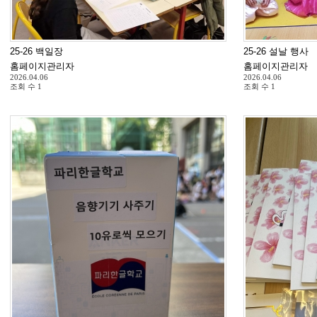
25-26 백일장
25-26 설날 행사
홈페이지관리자
홈페이지관리자
2026.04.06
2026.04.06
조회 수
1
조회 수
1