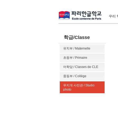
우리 학
학급/Classe
유치부 / Maternelle
초등부 / Primaire
어학당 / Classes de CLE
중등부 / Collège
무지개 사진관 / Studio
photo