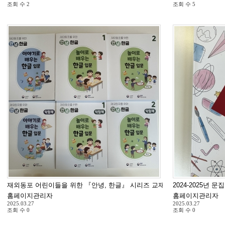
조회 수
2
조회 수
5
재외동포 어린이들을 위한 『안녕, 한글』 시리즈 교재 도착
2024-2025년 
홈페이지관리자
홈페이지관리자
2025.03.27
2025.03.27
조회 수
0
조회 수
0