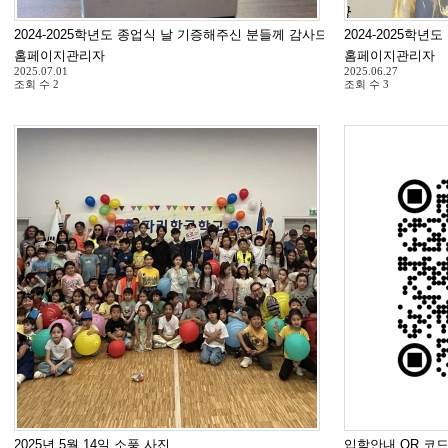
2024-2025학년도 종업식 날 기증해주신 분들께 감사드립니다.
2024-2025학년
홈페이지관리자
홈페이지관리자
2025.07.01
2025.06.27
조회 수
2
조회 수
3
2025년 5월 14일 소풍 사진
입학안내 QR 코