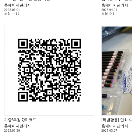
홈페이지관리자
홈페이지관리자
2025.06.01
2025.04.01
조회 수
11
조회 수
1
기증/후원 QR 코드
[특별활동] 민화 
홈페이지관리자
홈페이지관리자
2025.03.30
2025.03.27