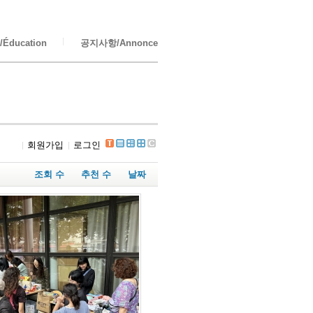
Éducation
공지사항/Annonce
회원가입
로그인
조회 수
추천 수
날짜