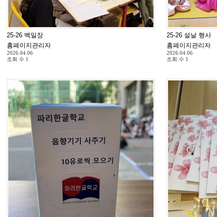
25-26 백일장
25-26 설날 행사
홈페이지관리자
홈페이지관리자
2026.04.06
2026.04.06
조회 수
1
조회 수
1