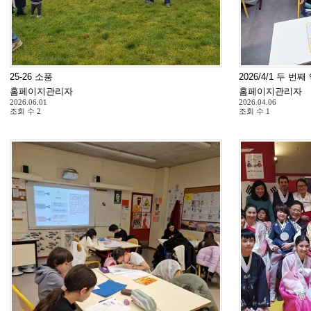
25-26 소풍
2026/4/1 두 번
홈페이지관리자
홈페이지관리자
2026.06.01
2026.04.06
조회 수
2
조회 수
1