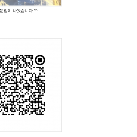
도 문집이 나왔습니다 ^^
드