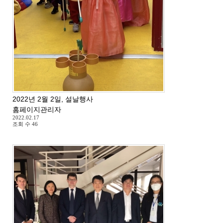
2022년 2월 2일, 설날행사
홈페이지관리자
2022.02.17
조회 수
46