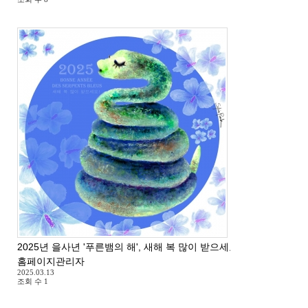
2025년 을사년 '푸른뱀의 해', 새해 복 많이 받으세요 ^^
홈페이지관리자
2025.03.13
조회 수
1