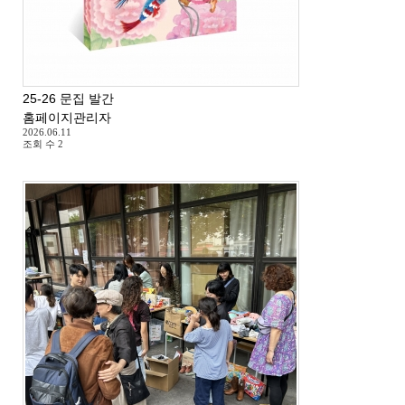
25-26 문집 발간
홈페이지관리자
2026.06.11
조회 수
2