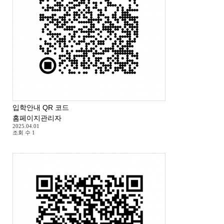
입학안내 QR 코드
홈페이지관리자
2025.04.01
조회 수
1