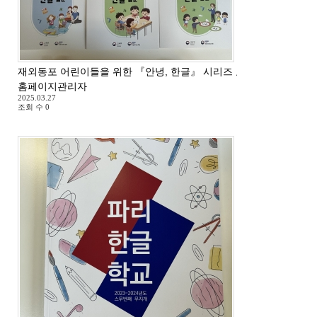
재외동포 어린이들을 위한 『안녕, 한글』 시리즈 교재 도착
홈페이지관리자
2025.03.27
조회 수
0