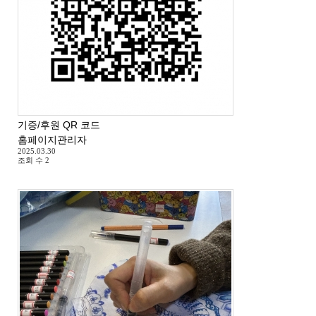
기증/후원 QR 코드
홈페이지관리자
2025.03.30
조회 수
2