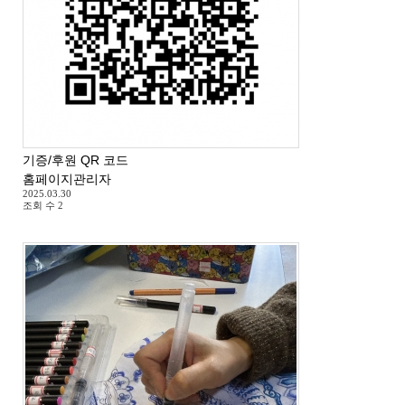
기증/후원 QR 코드
홈페이지관리자
2025.03.30
조회 수
2