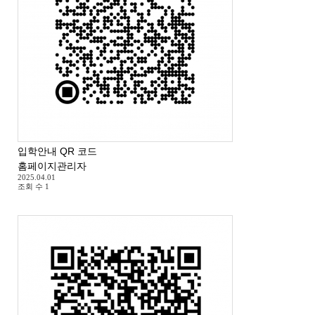
입학안내 QR 코드
홈페이지관리자
2025.04.01
조회 수
1