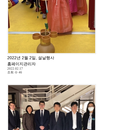
2022년 2월 2일, 설날행사
홈페이지관리자
2022.02.17
조회 수
46