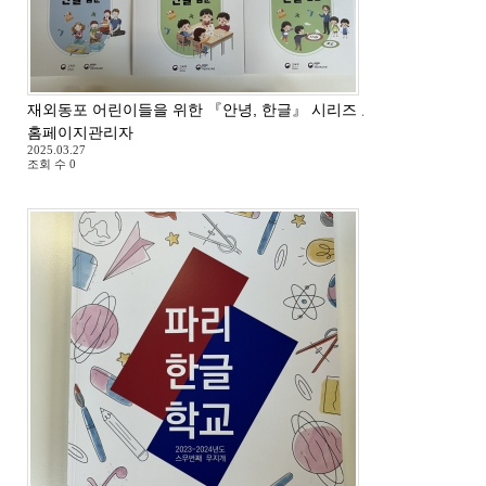
재외동포 어린이들을 위한 『안녕, 한글』 시리즈 교재 도착
홈페이지관리자
2025.03.27
조회 수
0