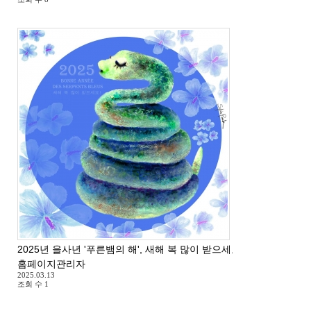
2025년 을사년 '푸른뱀의 해', 새해 복 많이 받으세요 ^^
홈페이지관리자
2025.03.13
조회 수
1