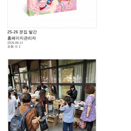
25-26 문집 발간
홈페이지관리자
2026.06.11
조회 수
2