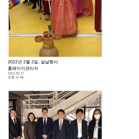
2022년 2월 2일, 설날행사
홈페이지관리자
2022.02.17
조회 수
46