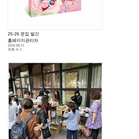
25-26 문집 발간
홈페이지관리자
2026.06.11
조회 수
2