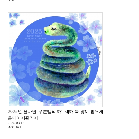
2025년 을사년 '푸른뱀의 해', 새해 복 많이 받으세요 ^^
홈페이지관리자
2025.03.13
조회 수
1