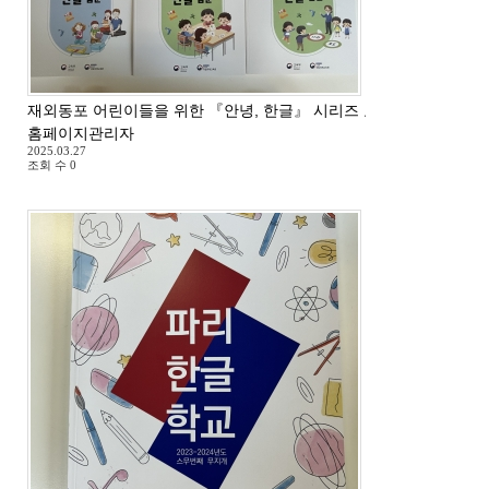
재외동포 어린이들을 위한 『안녕, 한글』 시리즈 교재 도착
홈페이지관리자
2025.03.27
조회 수
0