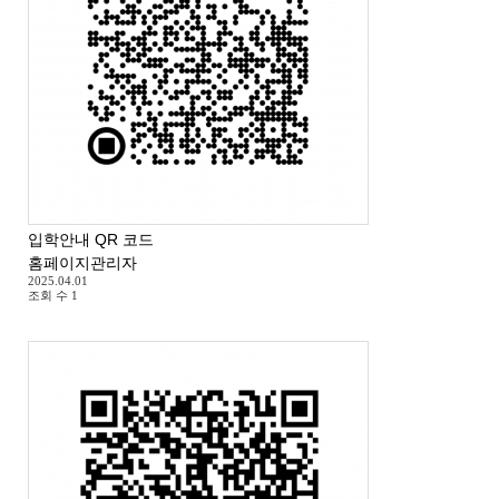
입학안내 QR 코드
홈페이지관리자
2025.04.01
조회 수
1