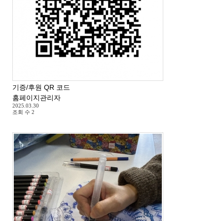
기증/후원 QR 코드
홈페이지관리자
2025.03.30
조회 수
2