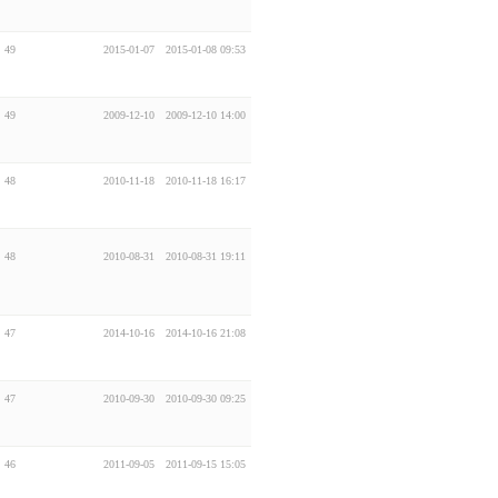
49
2015-01-07
2015-01-08 09:53
49
2009-12-10
2009-12-10 14:00
48
2010-11-18
2010-11-18 16:17
48
2010-08-31
2010-08-31 19:11
47
2014-10-16
2014-10-16 21:08
47
2010-09-30
2010-09-30 09:25
46
2011-09-05
2011-09-15 15:05