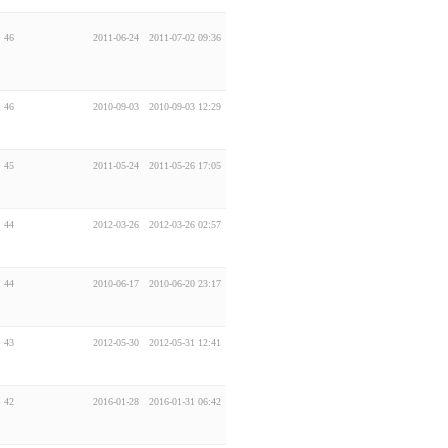
46
2011-06-24
2011-07-02 09:36
46
2010-09-03
2010-09-03 12:29
45
2011-05-24
2011-05-26 17:05
44
2012-03-26
2012-03-26 02:57
44
2010-06-17
2010-06-20 23:17
43
2012-05-30
2012-05-31 12:41
42
2016-01-28
2016-01-31 06:42