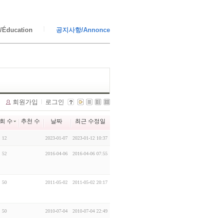
Éducation
공지사항/Annonce
회원가입
로그인
회 수
추천 수
날짜
최근 수정일
12
2023-01-07
2023-01-12 10:37
52
2016-04-06
2016-04-06 07:55
50
2011-05-02
2011-05-02 20:17
50
2010-07-04
2010-07-04 22:49