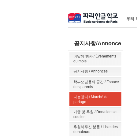
우리 학
공지사항/Annonce
이달의 행사 / Événements
du mois
공지사항 / Annonces
학부모님들의 공간 / Espace
des parents
나눔장터 / Marché de
partage
기증 및 후원 / Donations et
soutien
후원해주신 분들 / Liste des
donateurs