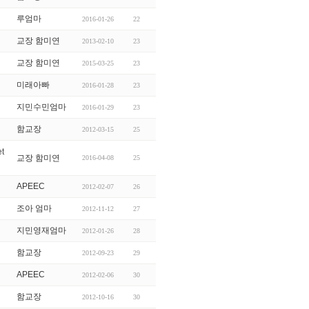
루엄마
2016-01-26
22
교장 함미연
2013-02-10
23
교장 함미연
2015-03-25
23
미래아빠
2016-01-28
23
지민수민엄마
2016-01-29
23
함교장
2012-03-15
25
t
교장 함미연
2016-04-08
25
APEEC
2012-02-07
26
조아 엄마
2012-11-12
27
지민영재엄마
2012-01-26
28
함교장
2012-09-23
29
APEEC
2012-02-06
30
함교장
2012-10-16
30