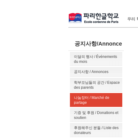
우리 학
공지사항/Annonce
이달의 행사 / Événements
du mois
공지사항 / Annonces
학부모님들의 공간 / Espace
des parents
나눔장터 / Marché de
partage
기증 및 후원 / Donations et
soutien
후원해주신 분들 / Liste des
donateurs