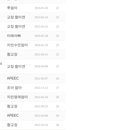
루엄마
2016-01-26
22
교장 함미연
2013-02-10
23
교장 함미연
2015-03-25
23
미래아빠
2016-01-28
23
지민수민엄마
2016-01-29
23
함교장
2012-03-15
25
t
교장 함미연
2016-04-08
25
APEEC
2012-02-07
26
조아 엄마
2012-11-12
27
지민영재엄마
2012-01-26
28
함교장
2012-09-23
29
APEEC
2012-02-06
30
함교장
2012-10-16
30