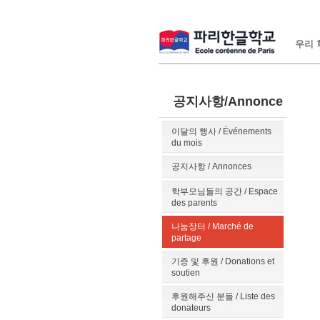
우리 학
공지사항/Annonce
이달의 행사 / Événements
du mois
공지사항 / Annonces
학부모님들의 공간 / Espace
des parents
나눔장터 / Marché de
partage
기증 및 후원 / Donations et
soutien
후원해주신 분들 / Liste des
donateurs